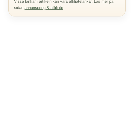
Vissa länkar i artikeln kan vara affiliatelänkar. Läs mer på
sidan
annonsering & affiliate
.