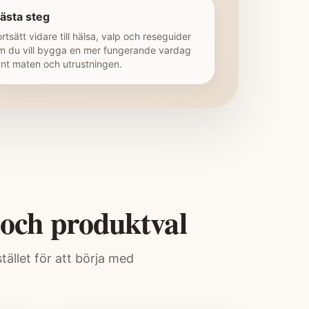
ästa steg
ortsätt vidare till hälsa, valp och reseguider
m du vill bygga en mer fungerande vardag
unt maten och utrustningen.
 och produktval
tället för att börja med