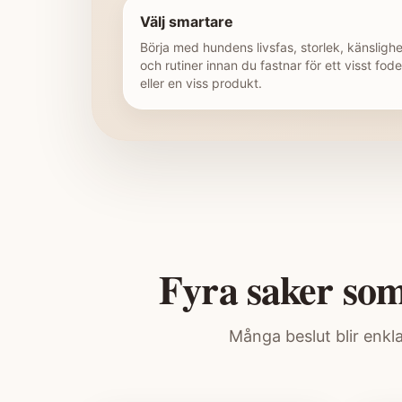
Välj smartare
Börja med hundens livsfas, storlek, känslighe
och rutiner innan du fastnar för ett visst fode
eller en viss produkt.
Fyra saker som
Många beslut blir enkla