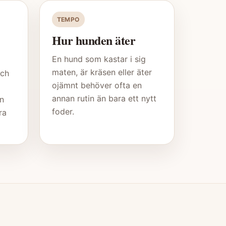
TEMPO
Hur hunden äter
En hund som kastar i sig
maten, är kräsen eller äter
och
ojämnt behöver ofta en
annan rutin än bara ett nytt
in
foder.
ra