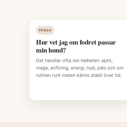
FRÅGA
Hur vet jag om fodret passar
min hund?
Det handlar ofta om helheten: aptit,
mage, avföring, energi, hud, päls och om
rutinen runt maten känns stabil över tid.