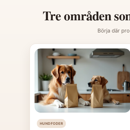
Tre områden som 
Börja där pro
HUNDFODER