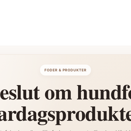
FODER & PRODUKTER
beslut om hundf
ardagsprodukt