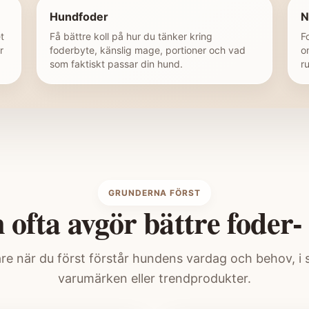
Hundfoder
N
t
Få bättre koll på hur du tänker kring
F
r
foderbyte, känslig mage, portioner och vad
o
som faktiskt passar din hund.
r
GRUNDERNA FÖRST
 ofta avgör bättre foder-
re när du först förstår hundens vardag och behov, i s
varumärken eller trendprodukter.