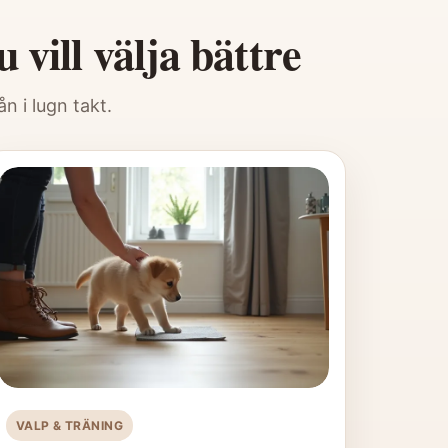
vill välja bättre
n i lugn takt.
VALP & TRÄNING