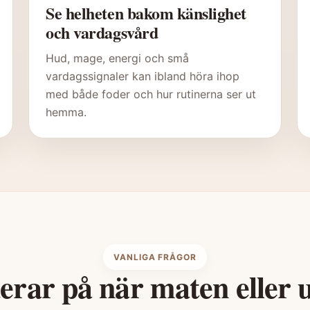
Se helheten bakom känslighet
och vardagsvård
Hud, mage, energi och små
vardagssignaler kan ibland höra ihop
med både foder och hur rutinerna ser ut
hemma.
VANLIGA FRÅGOR
rar på när maten eller u