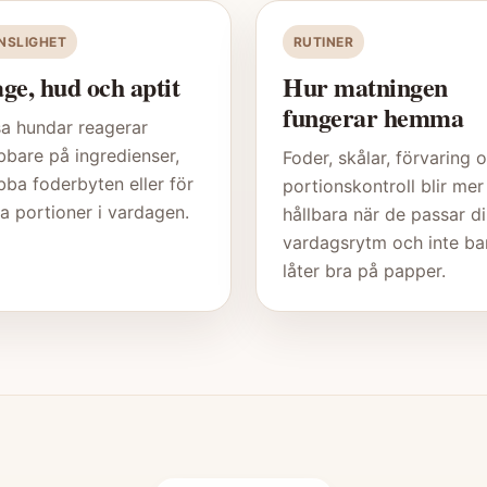
NSLIGHET
RUTINER
ge, hud och aptit
Hur matningen
fungerar hemma
sa hundar reagerar
bbare på ingredienser,
Foder, skålar, förvaring 
bba foderbyten eller för
portionskontroll blir mer
a portioner i vardagen.
hållbara när de passar d
vardagsrytm och inte ba
låter bra på papper.