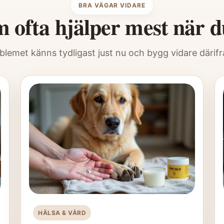
BRA VÄGAR VIDARE
ofta hjälper mest när du 
blemet känns tydligast just nu och bygg vidare därifrå
HÄLSA & VÅRD