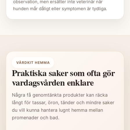
observation, men ersätter inte veterinär när
hunden mår dåligt eller symptomen är tydliga.
VÅRDKIT HEMMA
Praktiska saker som ofta gör
vardagsvården enklare
Några få genomtänkta produkter kan räcka
långt för tassar, öron, tänder och mindre saker
du vill kunna hantera lugnt hemma mellan
promenader och bad.