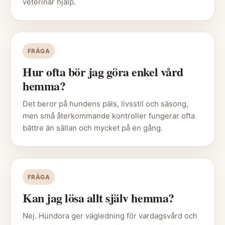
veterinär hjälp.
FRÅGA
Hur ofta bör jag göra enkel vård
hemma?
Det beror på hundens päls, livsstil och säsong,
men små återkommande kontroller fungerar ofta
bättre än sällan och mycket på en gång.
FRÅGA
Kan jag lösa allt själv hemma?
Nej. Hundora ger vägledning för vardagsvård och