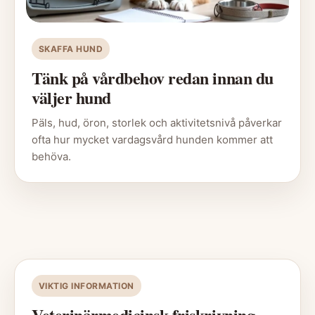
SKAFFA HUND
Tänk på vårdbehov redan innan du
väljer hund
Päls, hud, öron, storlek och aktivitetsnivå påverkar
ofta hur mycket vardagsvård hunden kommer att
behöva.
VIKTIG INFORMATION
Veterinärmedicinsk friskrivning