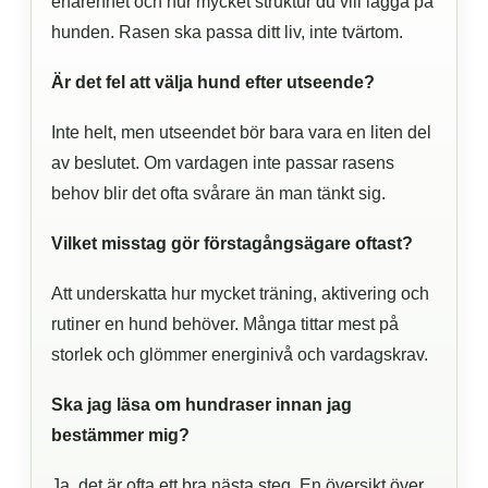
erfarenhet och hur mycket struktur du vill lägga på
hunden. Rasen ska passa ditt liv, inte tvärtom.
Är det fel att välja hund efter utseende?
Inte helt, men utseendet bör bara vara en liten del
av beslutet. Om vardagen inte passar rasens
behov blir det ofta svårare än man tänkt sig.
Vilket misstag gör förstagångsägare oftast?
Att underskatta hur mycket träning, aktivering och
rutiner en hund behöver. Många tittar mest på
storlek och glömmer energinivå och vardagskrav.
Ska jag läsa om hundraser innan jag
bestämmer mig?
Ja, det är ofta ett bra nästa steg. En översikt över