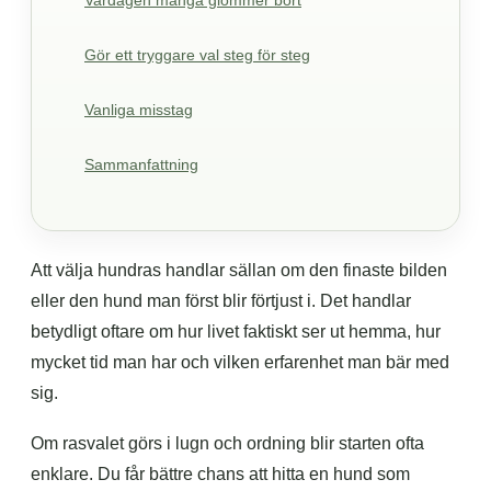
Vardagen många glömmer bort
Gör ett tryggare val steg för steg
Vanliga misstag
Sammanfattning
Att välja hundras handlar sällan om den finaste bilden
eller den hund man först blir förtjust i. Det handlar
betydligt oftare om hur livet faktiskt ser ut hemma, hur
mycket tid man har och vilken erfarenhet man bär med
sig.
Om rasvalet görs i lugn och ordning blir starten ofta
enklare. Du får bättre chans att hitta en hund som