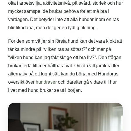
ofta i arbetsvilja, aktivitetsnivå, pälsvård, storlek och hur
mycket samspel de brukar behöva för att må bra i
vardagen. Det betyder inte att alla hundar inom en ras
blir likadana, men det ger en tydlig riktning.
För den som väljer sin första hund kan det vara klokt att
tänka mindre på “vilken ras är sötast?” och mer på
“vilken hund kan jag faktiskt ge ett bra liv?”. Den frågan
brukar leda till mer hållbara val. Om du vill jämföra fler
alternativ på ett lugnt sätt kan du börja med Hundoras
översikt över
hundraser
och därefter gå vidare till hur
livet med hund brukar se ut i början.