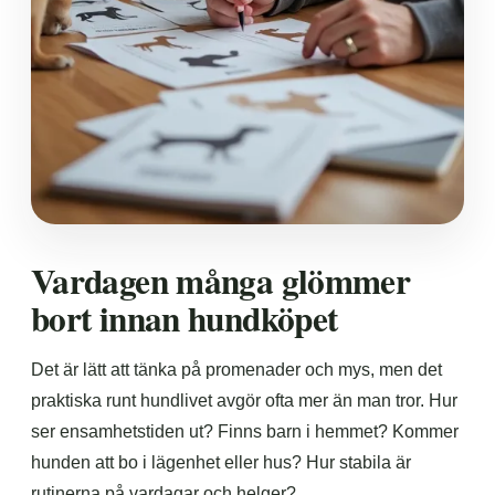
Vardagen många glömmer
bort innan hundköpet
Det är lätt att tänka på promenader och mys, men det
praktiska runt hundlivet avgör ofta mer än man tror. Hur
ser ensamhetstiden ut? Finns barn i hemmet? Kommer
hunden att bo i lägenhet eller hus? Hur stabila är
rutinerna på vardagar och helger?