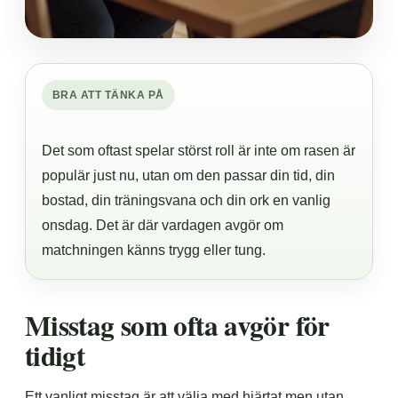
BRA ATT TÄNKA PÅ
Det som oftast spelar störst roll är inte om rasen är
populär just nu, utan om den passar din tid, din
bostad, din träningsvana och din ork en vanlig
onsdag. Det är där vardagen avgör om
matchningen känns trygg eller tung.
Misstag som ofta avgör för
tidigt
Ett vanligt misstag är att välja med hjärtat men utan