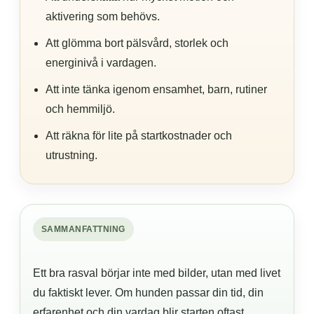
aktivering som behövs.
Att glömma bort pälsvård, storlek och
energinivå i vardagen.
Att inte tänka igenom ensamhet, barn, rutiner
och hemmiljö.
Att räkna för lite på startkostnader och
utrustning.
SAMMANFATTNING
Ett bra rasval börjar inte med bilder, utan med livet
du faktiskt lever. Om hunden passar din tid, din
erfarenhet och din vardag blir starten oftast