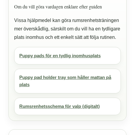
Om du vill göra vardagen enklare efter guiden
Vissa hjälpmedel kan göra rumsrenhetsträningen
mer överskådlig, särskilt om du vill ha en tydligare
plats inomhus och ett enkelt sätt att följa rutinen.
Puppy pads för en tydlig inomhusplats
Puppy pad holder tray som håller mattan på
plats
Rumsrenhetsschema för valp (digitalt)