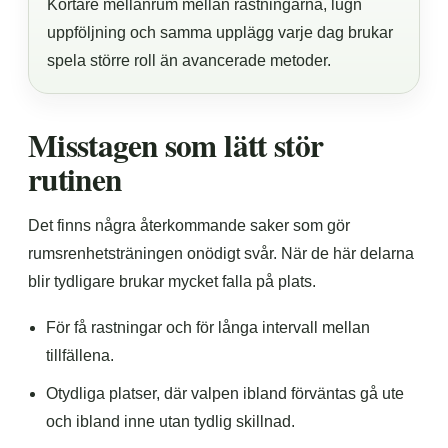
Kortare mellanrum mellan rastningarna, lugn
uppföljning och samma upplägg varje dag brukar
spela större roll än avancerade metoder.
Misstagen som lätt stör
rutinen
Det finns några återkommande saker som gör
rumsrenhetsträningen onödigt svår. När de här delarna
blir tydligare brukar mycket falla på plats.
För få rastningar och för långa intervall mellan
tillfällena.
Otydliga platser, där valpen ibland förväntas gå ute
och ibland inne utan tydlig skillnad.