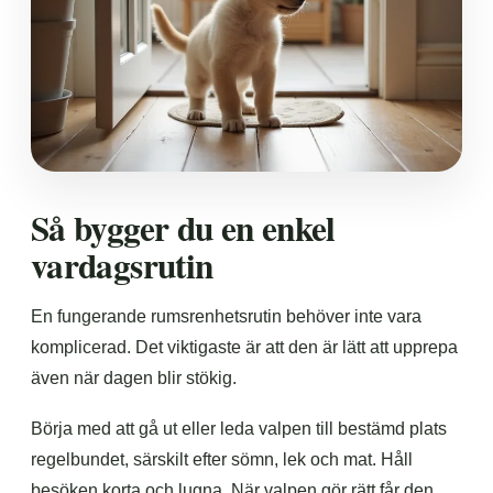
Så bygger du en enkel
vardagsrutin
En fungerande rumsrenhetsrutin behöver inte vara
komplicerad. Det viktigaste är att den är lätt att upprepa
även när dagen blir stökig.
Börja med att gå ut eller leda valpen till bestämd plats
regelbundet, särskilt efter sömn, lek och mat. Håll
besöken korta och lugna. När valpen gör rätt får den