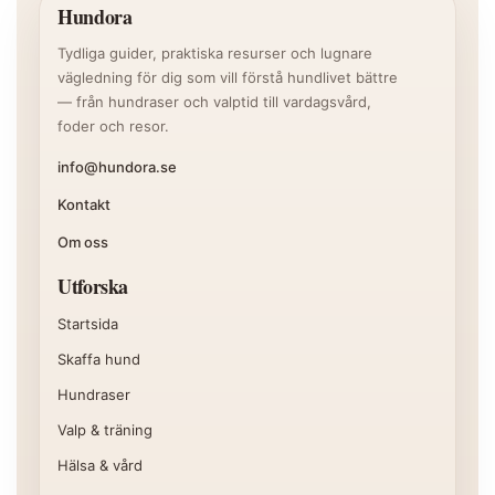
Hundora
Tydliga guider, praktiska resurser och lugnare
vägledning för dig som vill förstå hundlivet bättre
— från hundraser och valptid till vardagsvård,
foder och resor.
info@hundora.se
Kontakt
Om oss
Utforska
Startsida
Skaffa hund
Hundraser
Valp & träning
Hälsa & vård