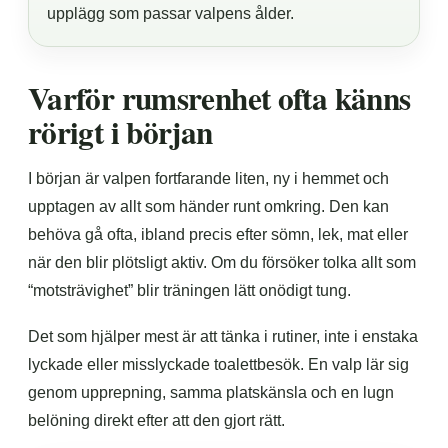
upplägg som passar valpens ålder.
Varför rumsrenhet ofta känns
rörigt i början
I början är valpen fortfarande liten, ny i hemmet och
upptagen av allt som händer runt omkring. Den kan
behöva gå ofta, ibland precis efter sömn, lek, mat eller
när den blir plötsligt aktiv. Om du försöker tolka allt som
“motsträvighet” blir träningen lätt onödigt tung.
Det som hjälper mest är att tänka i rutiner, inte i enstaka
lyckade eller misslyckade toalettbesök. En valp lär sig
genom upprepning, samma platskänsla och en lugn
belöning direkt efter att den gjort rätt.