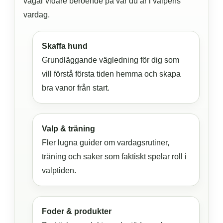
vägar vidare beroende på var du är i valpens
vardag.
Skaffa hund
Grundläggande vägledning för dig som
vill förstå första tiden hemma och skapa
bra vanor från start.
Valp & träning
Fler lugna guider om vardagsrutiner,
träning och saker som faktiskt spelar roll i
valptiden.
Foder & produkter