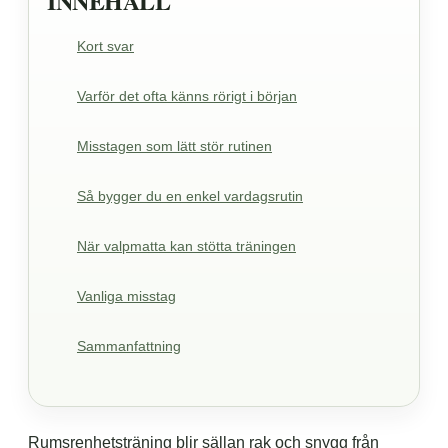
INNEHÅLL
Kort svar
Varför det ofta känns rörigt i början
Misstagen som lätt stör rutinen
Så bygger du en enkel vardagsrutin
När valpmatta kan stötta träningen
Vanliga misstag
Sammanfattning
Rumsrenhetsträning blir sällan rak och snygg från