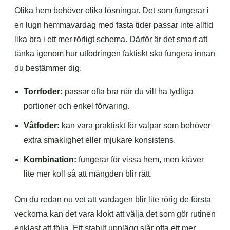
Olika hem behöver olika lösningar. Det som fungerar i
en lugn hemmavardag med fasta tider passar inte alltid
lika bra i ett mer rörligt schema. Därför är det smart att
tänka igenom hur utfodringen faktiskt ska fungera innan
du bestämmer dig.
Torrfoder:
passar ofta bra när du vill ha tydliga
portioner och enkel förvaring.
Våtfoder:
kan vara praktiskt för valpar som behöver
extra smaklighet eller mjukare konsistens.
Kombination:
fungerar för vissa hem, men kräver
lite mer koll så att mängden blir rätt.
Om du redan nu vet att vardagen blir lite rörig de första
veckorna kan det vara klokt att välja det som gör rutinen
enklast att följa. Ett stabilt upplägg slår ofta ett mer