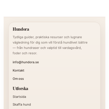
Hundora
Tydliga guider, praktiska resurser och lugnare
vägledning för dig som vill förstå hundlivet bättre
— från hundraser och valptid till vardagsvård,
foder och resor.
info@hundora.se
Kontakt
Om oss
Utforska
Startsida
Skaffa hund