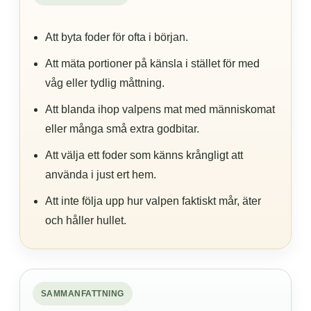
Att byta foder för ofta i början.
Att mäta portioner på känsla i stället för med
våg eller tydlig måttning.
Att blanda ihop valpens mat med människomat
eller många små extra godbitar.
Att välja ett foder som känns krångligt att
använda i just ert hem.
Att inte följa upp hur valpen faktiskt mår, äter
och håller hullet.
SAMMANFATTNING