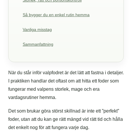
Storlek, ras och portionskontroll
Så bygger du en enkel rutin hemma
Vanliga misstag
Sammanfattning
När du står inför valpfodret är det lätt att fastna i detaljer.
I praktiken handlar det oftast om att hitta ett foder som
fungerar med valpens storlek, mage och era
vardagsrutiner hemma.
Det som brukar göra störst skillnad är inte ett ”perfekt”
foder, utan att du kan ge rätt mängd vid rätt tid och hålla
det enkelt nog för att fungera varje dag.