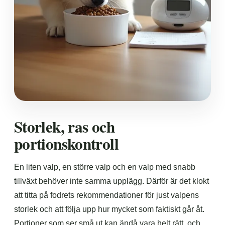
Storlek, ras och
portionskontroll
En liten valp, en större valp och en valp med snabb
tillväxt behöver inte samma upplägg. Därför är det klokt
att titta på fodrets rekommendationer för just valpens
storlek och att följa upp hur mycket som faktiskt går åt.
Portioner som ser små ut kan ändå vara helt rätt, och