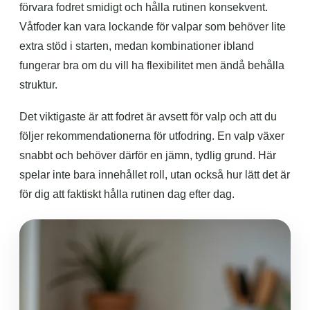
förvara fodret smidigt och hålla rutinen konsekvent.
Våtfoder kan vara lockande för valpar som behöver lite
extra stöd i starten, medan kombinationer ibland
fungerar bra om du vill ha flexibilitet men ändå behålla
struktur.
Det viktigaste är att fodret är avsett för valp och att du
följer rekommendationerna för utfodring. En valp växer
snabbt och behöver därför en jämn, tydlig grund. Här
spelar inte bara innehållet roll, utan också hur lätt det är
för dig att faktiskt hålla rutinen dag efter dag.