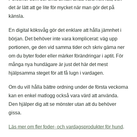
det är lätt att ge lite för mycket när man gör det på
känsla.
En digital köksvåg gör det enklare att hålla jämnhet i
början. Det behöver inte vara komplicerat: väg upp
portionen, ge den vid samma tider och skriv gärna ner
om du byter foder eller märker förändringar i aptit. För
många nya hundägare är just det här det mest
hjälpsamma steget för att få lugn i vardagen.
Om du vill hålla bättre ordning under de första veckorna
kan en enkel matlogg också vara värd att använda.
Den hjälper dig att se mönster utan att du behöver
gissa.
Läs mer om fler foder- och vardagsprodukter för hund
.