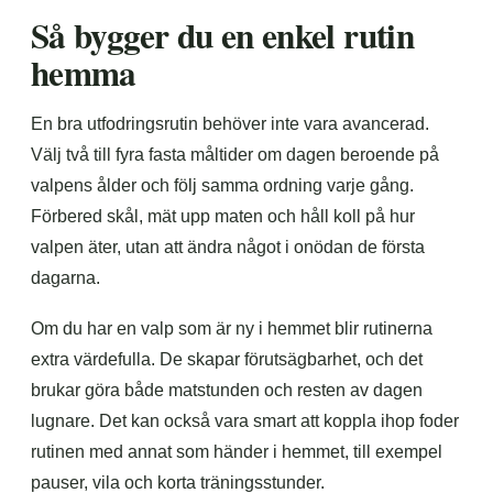
Så bygger du en enkel rutin
hemma
En bra utfodringsrutin behöver inte vara avancerad.
Välj två till fyra fasta måltider om dagen beroende på
valpens ålder och följ samma ordning varje gång.
Förbered skål, mät upp maten och håll koll på hur
valpen äter, utan att ändra något i onödan de första
dagarna.
Om du har en valp som är ny i hemmet blir rutinerna
extra värdefulla. De skapar förutsägbarhet, och det
brukar göra både matstunden och resten av dagen
lugnare. Det kan också vara smart att koppla ihop foder
rutinen med annat som händer i hemmet, till exempel
pauser, vila och korta träningsstunder.