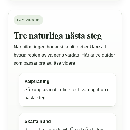
LÄS VIDARE
Tre naturliga nästa steg
När utfodringen börjar sitta blir det enklare att
bygga resten av valpens vardag. Här är tre guider
som passar bra att läsa vidare i.
Valpträning
Så kopplas mat, rutiner och vardag ihop i
nästa steg.
Skaffa hund
Bra att läsa om du vill få koll på starten