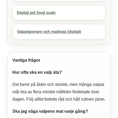
Digital pet food scale
Valpplanerare och matlogg (digital)
Vanliga frågor
Hur ofta ska en valp äta?
Det beror på ålder och storlek, men många valpar
mår bra av flera mindre måltider fördelade över
dagen. Följ alltid fodrets råd och håll rutinen jämn.
Ska jag väga valpens mat varje gång?