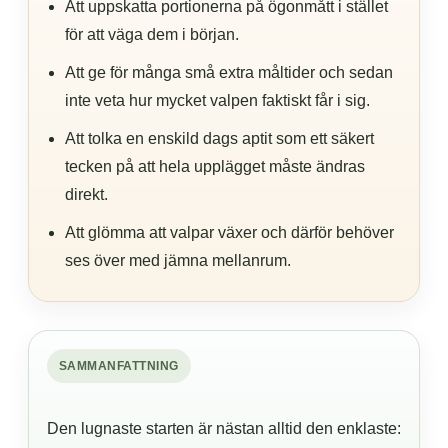
Att uppskatta portionerna på ögonmått i stället
för att väga dem i början.
Att ge för många små extra måltider och sedan
inte veta hur mycket valpen faktiskt får i sig.
Att tolka en enskild dags aptit som ett säkert
tecken på att hela upplägget måste ändras
direkt.
Att glömma att valpar växer och därför behöver
ses över med jämna mellanrum.
SAMMANFATTNING
Den lugnaste starten är nästan alltid den enklaste: