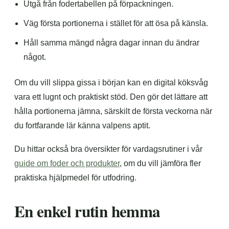
Utgå från fodertabellen på förpackningen.
Väg första portionerna i stället för att ösa på känsla.
Håll samma mängd några dagar innan du ändrar
något.
Om du vill slippa gissa i början kan en digital köksvåg
vara ett lugnt och praktiskt stöd. Den gör det lättare att
hålla portionerna jämna, särskilt de första veckorna när
du fortfarande lär känna valpens aptit.
Du hittar också bra översikter för vardagsrutiner i vår
guide om foder och produkter
, om du vill jämföra fler
praktiska hjälpmedel för utfodring.
En enkel rutin hemma