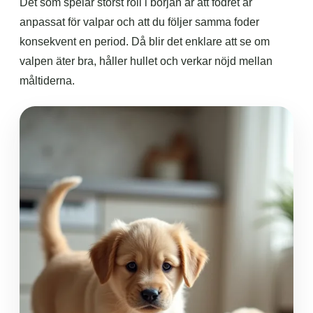
Det som spelar störst roll i början är att fodret är
anpassat för valpar och att du följer samma foder
konsekvent en period. Då blir det enklare att se om
valpen äter bra, håller hullet och verkar nöjd mellan
måltiderna.