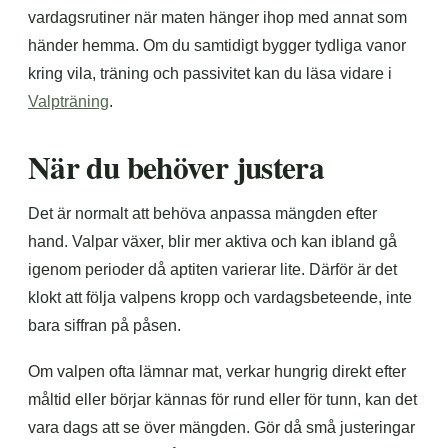
vardagsrutiner när maten hänger ihop med annat som
händer hemma. Om du samtidigt bygger tydliga vanor
kring vila, träning och passivitet kan du läsa vidare i
Valpträning
.
När du behöver justera
Det är normalt att behöva anpassa mängden efter
hand. Valpar växer, blir mer aktiva och kan ibland gå
igenom perioder då aptiten varierar lite. Därför är det
klokt att följa valpens kropp och vardagsbeteende, inte
bara siffran på påsen.
Om valpen ofta lämnar mat, verkar hungrig direkt efter
måltid eller börjar kännas för rund eller för tunn, kan det
vara dags att se över mängden. Gör då små justeringar