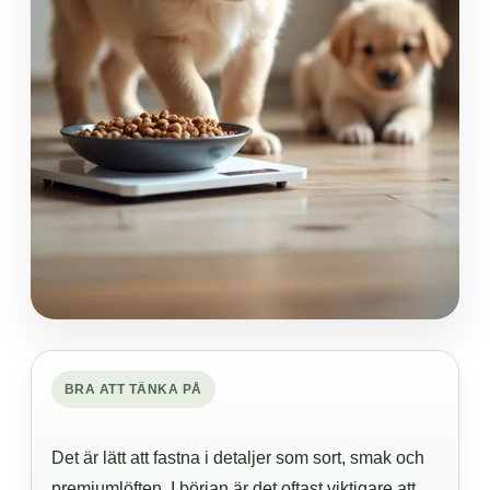
BRA ATT TÄNKA PÅ
Det är lätt att fastna i detaljer som sort, smak och
premiumlöften. I början är det oftast viktigare att