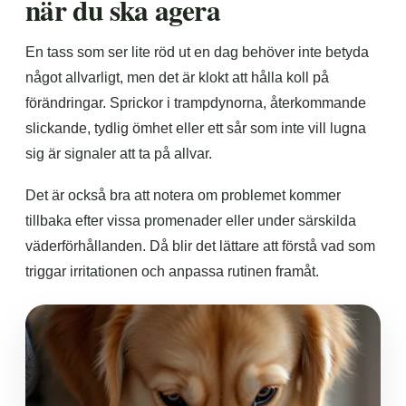
när du ska agera
En tass som ser lite röd ut en dag behöver inte betyda
något allvarligt, men det är klokt att hålla koll på
förändringar. Sprickor i trampdynorna, återkommande
slickande, tydlig ömhet eller ett sår som inte vill lugna
sig är signaler att ta på allvar.
Det är också bra att notera om problemet kommer
tillbaka efter vissa promenader eller under särskilda
väderförhållanden. Då blir det lättare att förstå vad som
triggar irritationen och anpassa rutinen framåt.