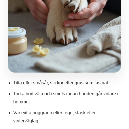
Titta efter småsår, stickor eller grus som fastnat.
Torka bort väta och smuts innan hunden går vidare i
hemmet.
Var extra noggrann efter regn, slask eller
vinterväglag.