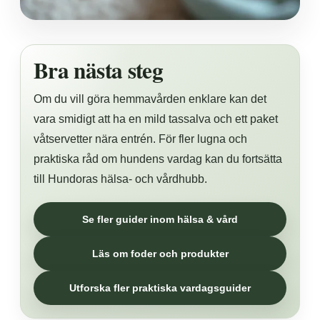
Bra nästa steg
Om du vill göra hemmavården enklare kan det
vara smidigt att ha en mild tassalva och ett paket
våtservetter nära entrén. För fler lugna och
praktiska råd om hundens vardag kan du fortsätta
till Hundoras hälsa- och vårdhubb.
Se fler guider inom hälsa & vård
Läs om foder och produkter
Utforska fler praktiska vardagsguider