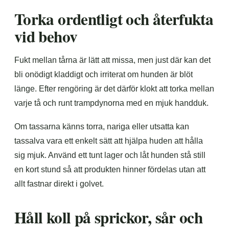
Torka ordentligt och återfukta
vid behov
Fukt mellan tårna är lätt att missa, men just där kan det
bli onödigt kladdigt och irriterat om hunden är blöt
länge. Efter rengöring är det därför klokt att torka mellan
varje tå och runt trampdynorna med en mjuk handduk.
Om tassarna känns torra, nariga eller utsatta kan
tassalva vara ett enkelt sätt att hjälpa huden att hålla
sig mjuk. Använd ett tunt lager och låt hunden stå still
en kort stund så att produkten hinner fördelas utan att
allt fastnar direkt i golvet.
Håll koll på sprickor, sår och