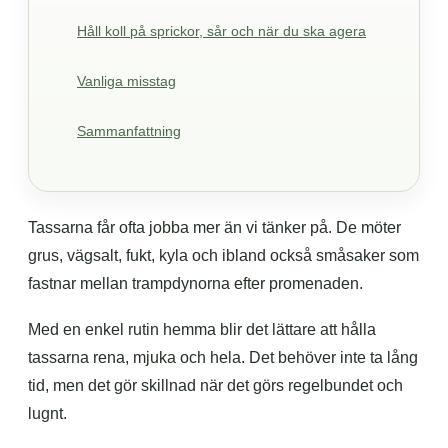
Håll koll på sprickor, sår och när du ska agera
Vanliga misstag
Sammanfattning
Tassarna får ofta jobba mer än vi tänker på. De möter
grus, vägsalt, fukt, kyla och ibland också småsaker som
fastnar mellan trampdynorna efter promenaden.
Med en enkel rutin hemma blir det lättare att hålla
tassarna rena, mjuka och hela. Det behöver inte ta lång
tid, men det gör skillnad när det görs regelbundet och
lugnt.