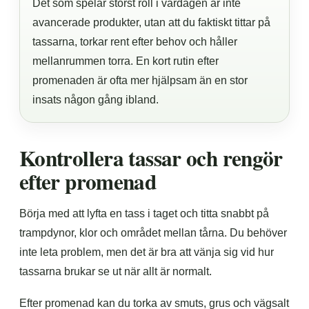
Det som spelar störst roll i vardagen är inte
avancerade produkter, utan att du faktiskt tittar på
tassarna, torkar rent efter behov och håller
mellanrummen torra. En kort rutin efter
promenaden är ofta mer hjälpsam än en stor
insats någon gång ibland.
Kontrollera tassar och rengör
efter promenad
Börja med att lyfta en tass i taget och titta snabbt på
trampdynor, klor och området mellan tårna. Du behöver
inte leta problem, men det är bra att vänja sig vid hur
tassarna brukar se ut när allt är normalt.
Efter promenad kan du torka av smuts, grus och vägsalt