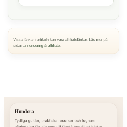
Vissa länkar i artikeln kan vara affiliatelänkar. Läs mer på
sidan
annonsering & affiliate
.
Hundora
Tydliga guider, praktiska resurser och lugnare
vägledning för dig som vill förstå hundlivet bättre