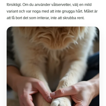
försiktigt. Om du använder våtservetter, välj en mild
variant och var noga med att inte gnugga hårt. Målet är
att få bort det som irriterar, inte att skrubba rent.