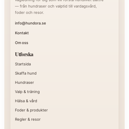
— från hundraser och valptid till vardagsvård,
foder och resor.
info@hundora.se
Kontakt
Om oss
Utforska
Startsida
Skaffa hund
Hundraser
Valp & träning
Hälsa & vård
Foder & produkter
Regler & resor