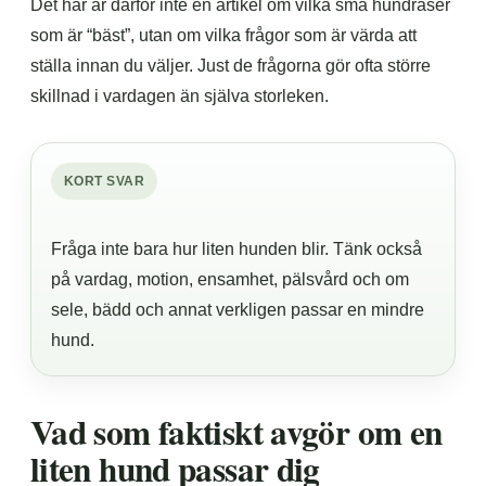
Det här är därför inte en artikel om vilka små hundraser
som är “bäst”, utan om vilka frågor som är värda att
ställa innan du väljer. Just de frågorna gör ofta större
skillnad i vardagen än själva storleken.
KORT SVAR
Fråga inte bara hur liten hunden blir. Tänk också
på vardag, motion, ensamhet, pälsvård och om
sele, bädd och annat verkligen passar en mindre
hund.
Vad som faktiskt avgör om en
liten hund passar dig