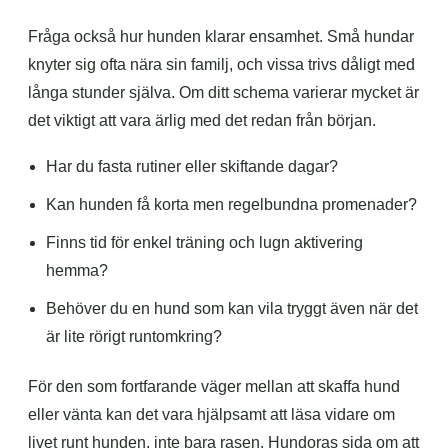
Fråga också hur hunden klarar ensamhet. Små hundar
knyter sig ofta nära sin familj, och vissa trivs dåligt med
långa stunder själva. Om ditt schema varierar mycket är
det viktigt att vara ärlig med det redan från början.
Har du fasta rutiner eller skiftande dagar?
Kan hunden få korta men regelbundna promenader?
Finns tid för enkel träning och lugn aktivering
hemma?
Behöver du en hund som kan vila tryggt även när det
är lite rörigt runtomkring?
För den som fortfarande väger mellan att skaffa hund
eller vänta kan det vara hjälpsamt att läsa vidare om
livet runt hunden, inte bara rasen. Hundoras sida om att