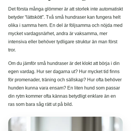
Det första många glömmer är att storlek inte automatiskt
betyder “lättskött”. Två små hundraser kan fungera helt
olika i samma hem. En del är följsamma och nöjda med
mycket vardagsnärhet, andra är vaksamma, mer
intensiva eller behöver tydligare struktur än man först
tror.
Om du jämför små hundraser är det klokt att börja i din
egen vardag. Hur ser dagarna ut? Hur mycket tid finns
för promenader, träning och sällskap? Hur ofta behöver
hunden kunna vara ensam? En liten hund som passar
din rytm kommer ofta kännas betydligt enklare än en
ras som bara såg rätt ut på bild.