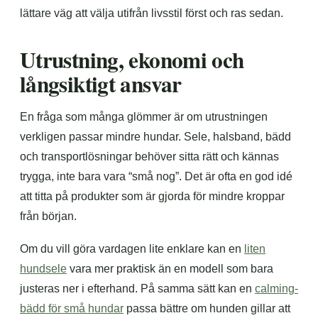
lättare väg att välja utifrån livsstil först och ras sedan.
Utrustning, ekonomi och
långsiktigt ansvar
En fråga som många glömmer är om utrustningen
verkligen passar mindre hundar. Sele, halsband, bädd
och transportlösningar behöver sitta rätt och kännas
trygga, inte bara vara “små nog”. Det är ofta en god idé
att titta på produkter som är gjorda för mindre kroppar
från början.
Om du vill göra vardagen lite enklare kan en
liten
hundsele
vara mer praktisk än en modell som bara
justeras ner i efterhand. På samma sätt kan en
calming-
bädd för små hundar
passa bättre om hunden gillar att