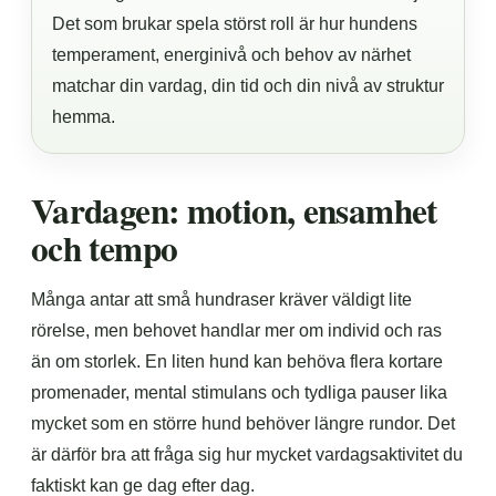
Det som brukar spela störst roll är hur hundens
temperament, energinivå och behov av närhet
matchar din vardag, din tid och din nivå av struktur
hemma.
Vardagen: motion, ensamhet
och tempo
Många antar att små hundraser kräver väldigt lite
rörelse, men behovet handlar mer om individ och ras
än om storlek. En liten hund kan behöva flera kortare
promenader, mental stimulans och tydliga pauser lika
mycket som en större hund behöver längre rundor. Det
är därför bra att fråga sig hur mycket vardagsaktivitet du
faktiskt kan ge dag efter dag.