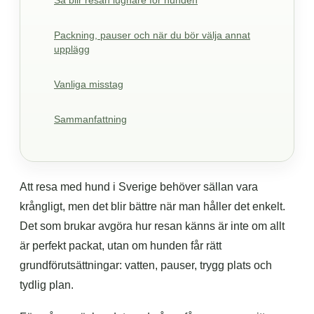
Så blir resan lugnare för hunden
Packning, pauser och när du bör välja annat
upplägg
Vanliga misstag
Sammanfattning
Att resa med hund i Sverige behöver sällan vara
krångligt, men det blir bättre när man håller det enkelt.
Det som brukar avgöra hur resan känns är inte om allt
är perfekt packat, utan om hunden får rätt
grundförutsättningar: vatten, pauser, trygg plats och
tydlig plan.