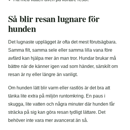
Så blir resan lugnare för
hunden
Det lugnaste upplägget är ofta det mest förutsägbara.
Samma filt, samma sele eller samma lilla vana före
avfärd kan hjälpa mer än man tror. Hundar brukar må
bättre när de känner igen vad som händer, särskilt om
resan är ny eller längre än vanligt.
Om hunden lätt blir varm eller rastlös är det bra att
tänka lite extra på miljön runtomkring. En paus i
skugga, lite vatten och några minuter där hunden får
sträcka på sig kan göra resan tydligt lättare. Det
behöver inte vara mer avancerat än så.