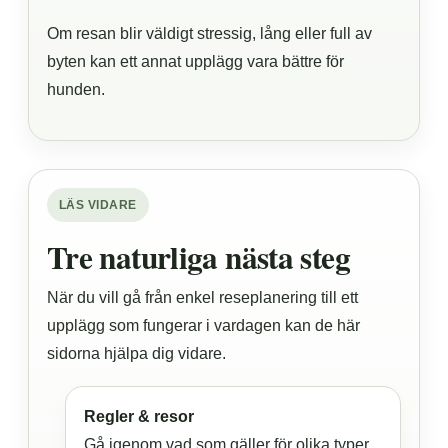
Om resan blir väldigt stressig, lång eller full av
byten kan ett annat upplägg vara bättre för
hunden.
LÄS VIDARE
Tre naturliga nästa steg
När du vill gå från enkel reseplanering till ett
upplägg som fungerar i vardagen kan de här
sidorna hjälpa dig vidare.
Regler & resor
Gå igenom vad som gäller för olika typer