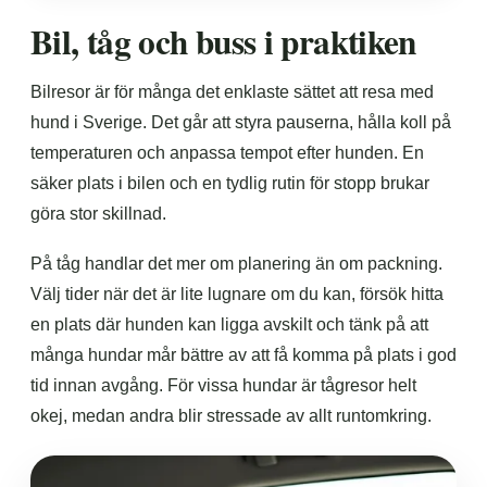
Bil, tåg och buss i praktiken
Bilresor är för många det enklaste sättet att resa med
hund i Sverige. Det går att styra pauserna, hålla koll på
temperaturen och anpassa tempot efter hunden. En
säker plats i bilen och en tydlig rutin för stopp brukar
göra stor skillnad.
På tåg handlar det mer om planering än om packning.
Välj tider när det är lite lugnare om du kan, försök hitta
en plats där hunden kan ligga avskilt och tänk på att
många hundar mår bättre av att få komma på plats i god
tid innan avgång. För vissa hundar är tågresor helt
okej, medan andra blir stressade av allt runtomkring.