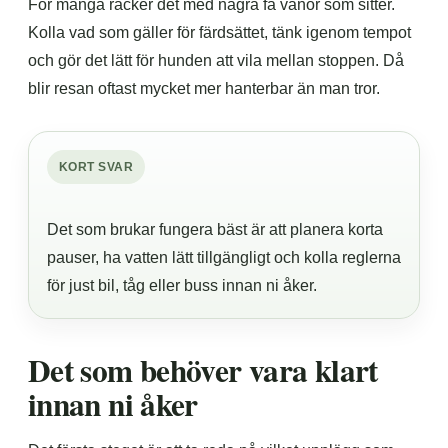
För många räcker det med några få vanor som sitter.
Kolla vad som gäller för färdsättet, tänk igenom tempot
och gör det lätt för hunden att vila mellan stoppen. Då
blir resan oftast mycket mer hanterbar än man tror.
KORT SVAR
Det som brukar fungera bäst är att planera korta
pauser, ha vatten lätt tillgängligt och kolla reglerna
för just bil, tåg eller buss innan ni åker.
Det som behöver vara klart
innan ni åker