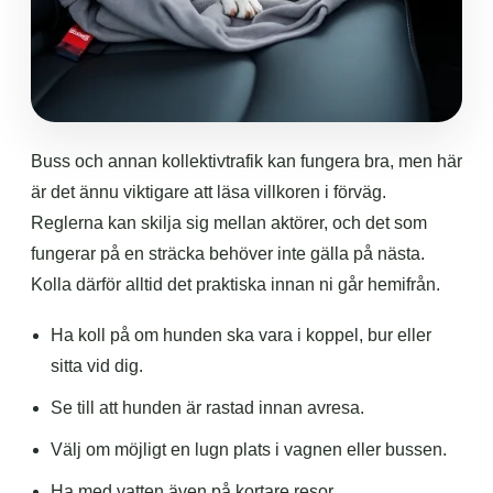
Buss och annan kollektivtrafik kan fungera bra, men här
är det ännu viktigare att läsa villkoren i förväg.
Reglerna kan skilja sig mellan aktörer, och det som
fungerar på en sträcka behöver inte gälla på nästa.
Kolla därför alltid det praktiska innan ni går hemifrån.
Ha koll på om hunden ska vara i koppel, bur eller
sitta vid dig.
Se till att hunden är rastad innan avresa.
Välj om möjligt en lugn plats i vagnen eller bussen.
Ha med vatten även på kortare resor.