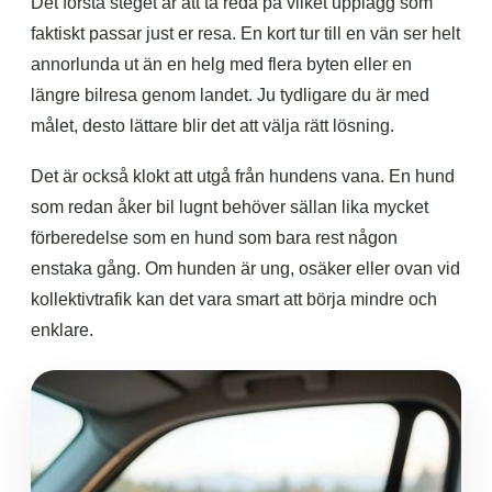
Det första steget är att ta reda på vilket upplägg som
faktiskt passar just er resa. En kort tur till en vän ser helt
annorlunda ut än en helg med flera byten eller en
längre bilresa genom landet. Ju tydligare du är med
målet, desto lättare blir det att välja rätt lösning.
Det är också klokt att utgå från hundens vana. En hund
som redan åker bil lugnt behöver sällan lika mycket
förberedelse som en hund som bara rest någon
enstaka gång. Om hunden är ung, osäker eller ovan vid
kollektivtrafik kan det vara smart att börja mindre och
enklare.