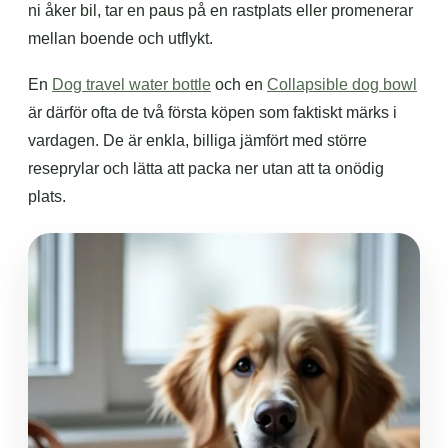
ni åker bil, tar en paus på en rastplats eller promenerar
mellan boende och utflykt.
En
Dog travel water bottle
och en
Collapsible dog bowl
är därför ofta de två första köpen som faktiskt märks i
vardagen. De är enkla, billiga jämfört med större
reseprylar och lätta att packa ner utan att ta onödig
plats.