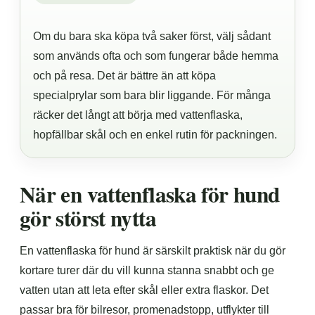
Om du bara ska köpa två saker först, välj sådant
som används ofta och som fungerar både hemma
och på resa. Det är bättre än att köpa
specialprylar som bara blir liggande. För många
räcker det långt att börja med vattenflaska,
hopfällbar skål och en enkel rutin för packningen.
När en vattenflaska för hund
gör störst nytta
En vattenflaska för hund är särskilt praktisk när du gör
kortare turer där du vill kunna stanna snabbt och ge
vatten utan att leta efter skål eller extra flaskor. Det
passar bra för bilresor, promenadstopp, utflykter till