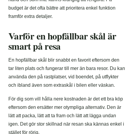
budget är det ofta bättre att prioritera enkel funktion
framför extra detaljer.
Varför en hopfällbar skål är
smart på resa
En hopfällbar skål blir snabbt en favorit eftersom den
tar liten plats och fungerar till mer än bara resor. Du kan
använda den på rastplatser, vid boendet, på utflykter
och ibland även som extraskål i bilen eller väskan.
För dig som vill hålla nere kostnaden är det ett bra köp
eftersom den ersätter mer otympliga alternativ. Den är
lätt att packa, lätt att ta fram och lätt att lägga undan
igen. Det gör stor skillnad när resan ska kännas enkel i
stället för rörig.