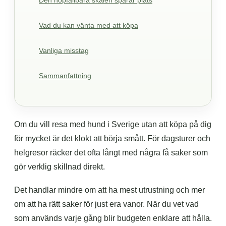
Den hopfällbara skålen sparar plats
Vad du kan vänta med att köpa
Vanliga misstag
Sammanfattning
Om du vill resa med hund i Sverige utan att köpa på dig
för mycket är det klokt att börja smått. För dagsturer och
helgresor räcker det ofta långt med några få saker som
gör verklig skillnad direkt.
Det handlar mindre om att ha mest utrustning och mer
om att ha rätt saker för just era vanor. När du vet vad
som används varje gång blir budgeten enklare att hålla.