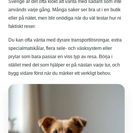
Sverige är det ofta klokt att vänta med sådant som inte
används varje gång. Många saker ser bra ut i en butik
eller på nätet, men blir onödiga när du väl testar hur ni
faktiskt reser.
Du kan ofta vänta med dyrare transportlösningar, extra
specialmatskålar, flera sele- och väsksystem eller
prylar som bara passar en viss typ av resa. Börja i
stället med det som hjälper er på nästan varje tur, och
bygg vidare först när du märker ett verkligt behov.