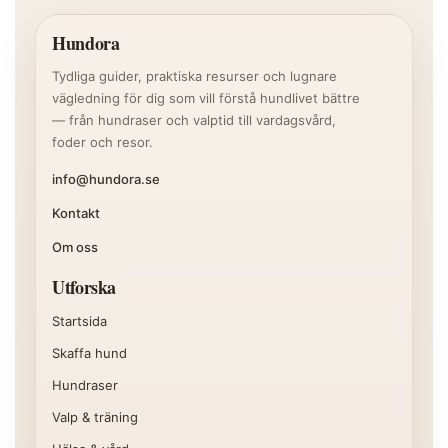
Hundora
Tydliga guider, praktiska resurser och lugnare
vägledning för dig som vill förstå hundlivet bättre
— från hundraser och valptid till vardagsvård,
foder och resor.
info@hundora.se
Kontakt
Om oss
Utforska
Startsida
Skaffa hund
Hundraser
Valp & träning