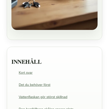
INNEHÅLL
Kort svar
Det du behöver först
Vattenflaskan gör störst skillnad