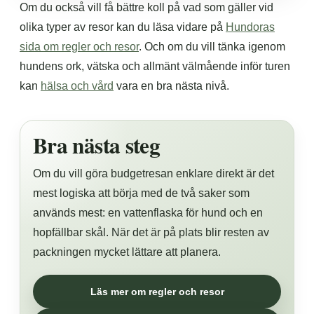
Om du också vill få bättre koll på vad som gäller vid
olika typer av resor kan du läsa vidare på
Hundoras
sida om regler och resor
. Och om du vill tänka igenom
hundens ork, vätska och allmänt välmående inför turen
kan
hälsa och vård
vara en bra nästa nivå.
Bra nästa steg
Om du vill göra budgetresan enklare direkt är det
mest logiska att börja med de två saker som
används mest: en vattenflaska för hund och en
hopfällbar skål. När det är på plats blir resten av
packningen mycket lättare att planera.
Läs mer om regler och resor