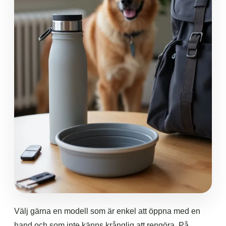
Välj gärna en modell som är enkel att öppna med en
hand och som inte känns krånglig att rengöra. På