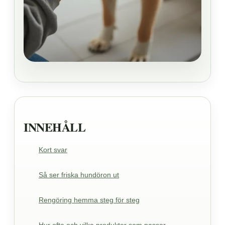
INNEHÅLL
Kort svar
Så ser friska hundöron ut
Rengöring hemma steg för steg