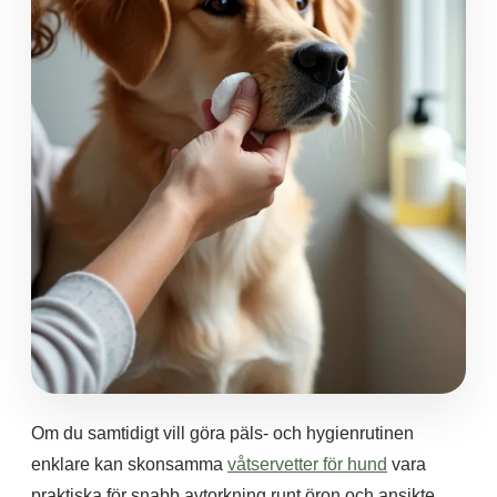
Om du samtidigt vill göra päls- och hygienrutinen
enklare kan skonsamma
våtservetter för hund
vara
praktiska för snabb avtorkning runt öron och ansikte,