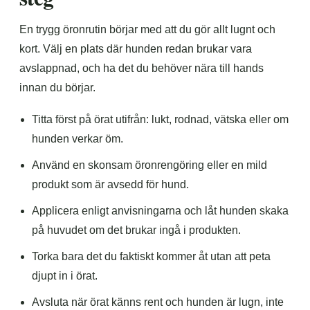
En trygg öronrutin börjar med att du gör allt lugnt och
kort. Välj en plats där hunden redan brukar vara
avslappnad, och ha det du behöver nära till hands
innan du börjar.
Titta först på örat utifrån: lukt, rodnad, vätska eller om
hunden verkar öm.
Använd en skonsam öronrengöring eller en mild
produkt som är avsedd för hund.
Applicera enligt anvisningarna och låt hunden skaka
på huvudet om det brukar ingå i produkten.
Torka bara det du faktiskt kommer åt utan att peta
djupt in i örat.
Avsluta när örat känns rent och hunden är lugn, inte