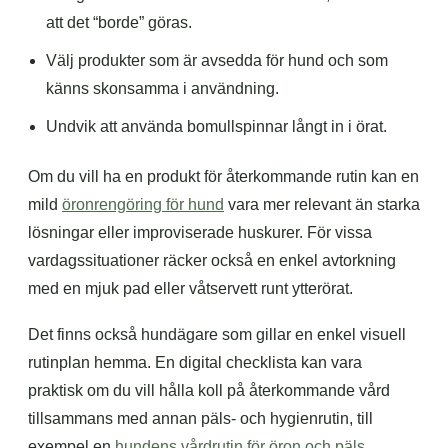
att det “borde” göras.
Välj produkter som är avsedda för hund och som
känns skonsamma i användning.
Undvik att använda bomullspinnar långt in i örat.
Om du vill ha en produkt för återkommande rutin kan en
mild
öronrengöring för hund
vara mer relevant än starka
lösningar eller improviserade huskurer. För vissa
vardagssituationer räcker också en enkel avtorkning
med en mjuk pad eller våtservett runt ytterörat.
Det finns också hundägare som gillar en enkel visuell
rutinplan hemma. En digital checklista kan vara
praktisk om du vill hålla koll på återkommande vård
tillsammans med annan päls- och hygienrutin, till
exempel en
hundens vårdrutin för öron och päls
.