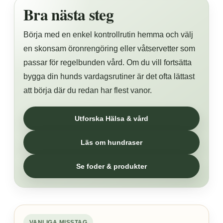
Bra nästa steg
Börja med en enkel kontrollrutin hemma och välj
en skonsam öronrengöring eller våtservetter som
passar för regelbunden vård. Om du vill fortsätta
bygga din hunds vardagsrutiner är det ofta lättast
att börja där du redan har flest vanor.
Utforska Hälsa & vård
Läs om hundraser
Se foder & produkter
VANLIGA MISSTAG