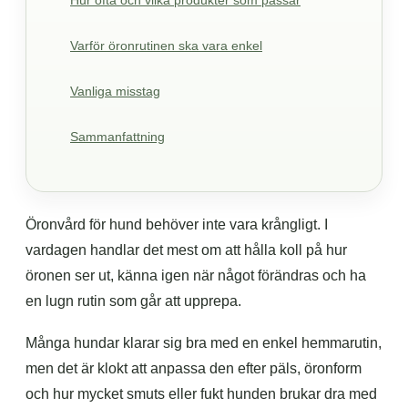
Hur ofta och vilka produkter som passar
Varför öronrutinen ska vara enkel
Vanliga misstag
Sammanfattning
Öronvård för hund behöver inte vara krångligt. I
vardagen handlar det mest om att hålla koll på hur
öronen ser ut, känna igen när något förändras och ha
en lugn rutin som går att upprepa.
Många hundar klarar sig bra med en enkel hemmarutin,
men det är klokt att anpassa den efter päls, öronform
och hur mycket smuts eller fukt hunden brukar dra med