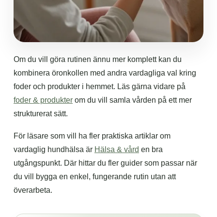
Om du vill göra rutinen ännu mer komplett kan du
kombinera öronkollen med andra vardagliga val kring
foder och produkter i hemmet. Läs gärna vidare på
foder & produkter
om du vill samla vården på ett mer
strukturerat sätt.
För läsare som vill ha fler praktiska artiklar om
vardaglig hundhälsa är
Hälsa & vård
en bra
utgångspunkt. Där hittar du fler guider som passar när
du vill bygga en enkel, fungerande rutin utan att
överarbeta.