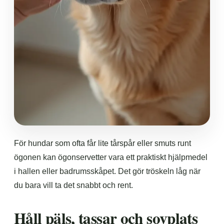
För hundar som ofta får lite tårspår eller smuts runt
ögonen kan ögonservetter vara ett praktiskt hjälpmedel
i hallen eller badrumsskåpet. Det gör tröskeln låg när
du bara vill ta det snabbt och rent.
Håll päls, tassar och sovplats