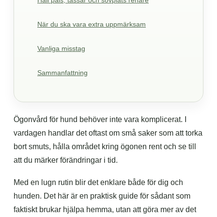
Håll päls, tassar och sovplats renare
När du ska vara extra uppmärksam
Vanliga misstag
Sammanfattning
Ögonvård för hund behöver inte vara komplicerat. I
vardagen handlar det oftast om små saker som att torka
bort smuts, hålla området kring ögonen rent och se till
att du märker förändringar i tid.
Med en lugn rutin blir det enklare både för dig och
hunden. Det här är en praktisk guide för sådant som
faktiskt brukar hjälpa hemma, utan att göra mer av det