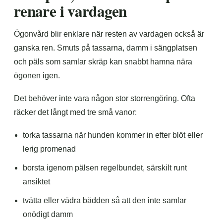
renare i vardagen
Ögonvård blir enklare när resten av vardagen också är
ganska ren. Smuts på tassarna, damm i sängplatsen
och päls som samlar skräp kan snabbt hamna nära
ögonen igen.
Det behöver inte vara någon stor storrengöring. Ofta
räcker det långt med tre små vanor:
torka tassarna när hunden kommer in efter blöt eller
lerig promenad
borsta igenom pälsen regelbundet, särskilt runt
ansiktet
tvätta eller vädra bädden så att den inte samlar
onödigt damm