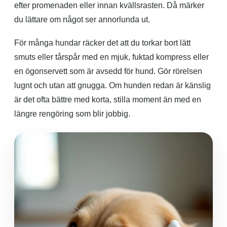
efter promenaden eller innan kvällsrasten. Då märker
du lättare om något ser annorlunda ut.
För många hundar räcker det att du torkar bort lätt
smuts eller tårspår med en mjuk, fuktad kompress eller
en ögonservett som är avsedd för hund. Gör rörelsen
lugnt och utan att gnugga. Om hunden redan är känslig
är det ofta bättre med korta, stilla moment än med en
längre rengöring som blir jobbig.