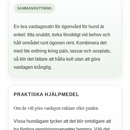
SAMMANFATTNING
En bra vardagsrutin för ögonvård för hund är
enkel: titta snabbt, torka försiktigt vid behov och
håll området runt ögonen rent. Kombinera det
med lite ordning kring päls, tassar och sovplats,
så blir det lättare att hålla koll utan att göra
vardagen krånglig.
PRAKTISKA HJÄLPMEDEL
Om du vill göra vardagen enklare efter guiden
Vissa hundägare tycker att det blir smidigare att
ha färdiga rengöringsservetter hemma. Välj det