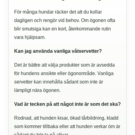
För många hundar räcker det att du kollar
dagligen och rengör vid behov. Om ögonen ofta
blir smutsiga kan en kort, återkommande rutin
vara hjälpsam.
Kan jag använda vanliga våtservetter?
Det är bättre att välja produkter som är avsedda
för hundens ansikte eller ögonområde. Vanliga
servetter kan innehålla sådant som inte är
lämpligt nära ögonen.
Vad är tecken på att något inte är som det ska?
Rodnad, att hunden kisar, ökad tårbildning, kladd
som kommer tillbaka eller att hunden verkar öm är
sådant du bör ta på allvar.