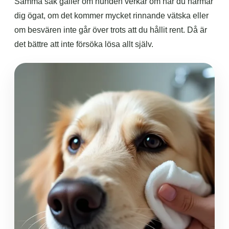
Samma sak gäller om hunden verkar öm när du närmar
dig ögat, om det kommer mycket rinnande vätska eller
om besvären inte går över trots att du hållit rent. Då är
det bättre att inte försöka lösa allt själv.