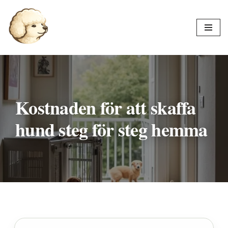
Hoppa
till
innehåll
Kostnaden för att skaffa
hund steg för steg hemma