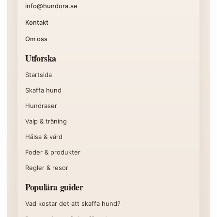
info@hundora.se
Kontakt
Om oss
Utforska
Startsida
Skaffa hund
Hundraser
Valp & träning
Hälsa & vård
Foder & produkter
Regler & resor
Populära guider
Vad kostar det att skaffa hund?