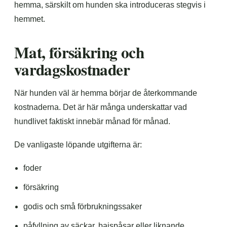
hemma, särskilt om hunden ska introduceras stegvis i
hemmet.
Mat, försäkring och
vardagskostnader
När hunden väl är hemma börjar de återkommande
kostnaderna. Det är här många underskattar vad
hundlivet faktiskt innebär månad för månad.
De vanligaste löpande utgifterna är:
foder
försäkring
godis och små förbrukningssaker
påfyllning av säckar, bajspåsar eller liknande