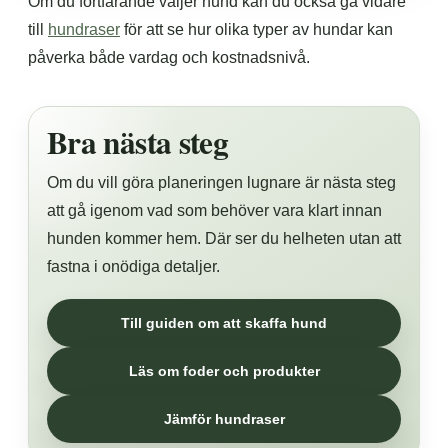
Om du fortfarande väljer hund kan du också gå vidare
till
hundraser
för att se hur olika typer av hundar kan
påverka både vardag och kostnadsnivå.
Bra nästa steg
Om du vill göra planeringen lugnare är nästa steg
att gå igenom vad som behöver vara klart innan
hunden kommer hem. Där ser du helheten utan att
fastna i onödiga detaljer.
Till guiden om att skaffa hund
Läs om foder och produkter
Jämför hundraser