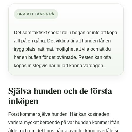
BRA ATT TÄNKA PÅ
Det som faktiskt spelar roll i början är inte att köpa
allt på en gång. Det viktiga är att hunden får en
trygg plats, rätt mat, möjlighet att vila och att du
har en buffert för det oväntade. Resten kan ofta
köpas in stegvis när ni lärt känna vardagen.
Själva hunden och de första
inköpen
Först kommer själva hunden. Här kan kostnaden
variera mycket beroende på var hunden kommer ifrån,
ålder och om det finns några avgifter kring överlåtelse