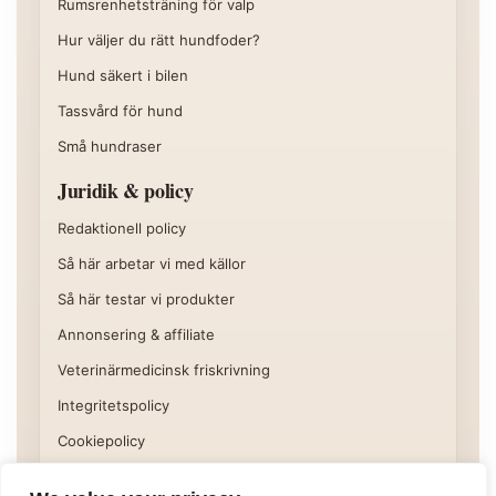
Rumsrenhetsträning för valp
Hur väljer du rätt hundfoder?
Hund säkert i bilen
Tassvård för hund
Små hundraser
Juridik & policy
Redaktionell policy
Så här arbetar vi med källor
Så här testar vi produkter
Annonsering & affiliate
Veterinärmedicinsk friskrivning
Integritetspolicy
Cookiepolicy
Användarvillkor