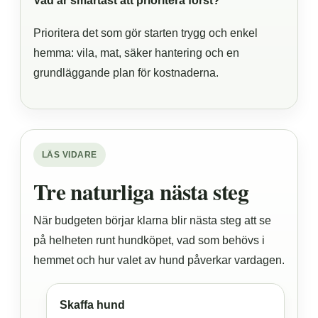
Vad är smartast att prioritera först?
Prioritera det som gör starten trygg och enkel
hemma: vila, mat, säker hantering och en
grundläggande plan för kostnaderna.
LÄS VIDARE
Tre naturliga nästa steg
När budgeten börjar klarna blir nästa steg att se
på helheten runt hundköpet, vad som behövs i
hemmet och hur valet av hund påverkar vardagen.
Skaffa hund