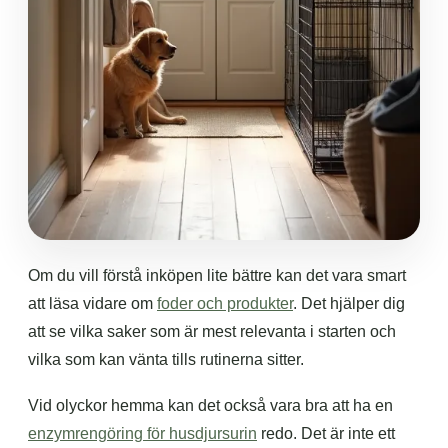
Om du vill förstå inköpen lite bättre kan det vara smart
att läsa vidare om
foder och produkter
. Det hjälper dig
att se vilka saker som är mest relevanta i starten och
vilka som kan vänta tills rutinerna sitter.
Vid olyckor hemma kan det också vara bra att ha en
enzymrengöring för husdjursurin
redo. Det är inte ett