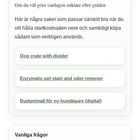
Om du vill göra vardagen enklare efter guiden
Här är några saker som passar särskilt bra när du
vill hålla startkostnaden nere och samtidigt köpa
sådant som verkligen används.
Dog crate with divider
Enzymatic pet stain and odor remover
Budgetmall för ny hundägare (digital)
Vanliga frågor