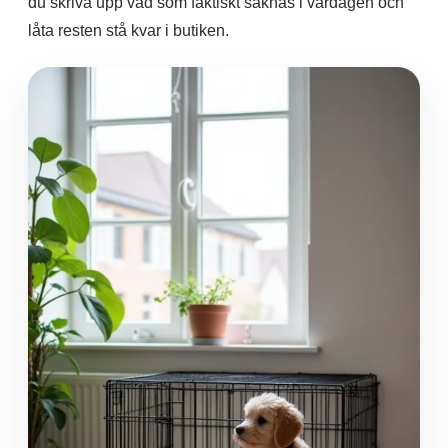
du skriva upp vad som faktiskt saknas i vardagen och
låta resten stå kvar i butiken.