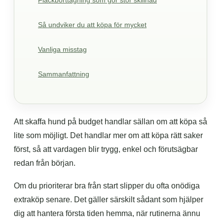
Fläckborttagning som gör stor skillnad
Så undviker du att köpa för mycket
Vanliga misstag
Sammanfattning
Att skaffa hund på budget handlar sällan om att köpa så
lite som möjligt. Det handlar mer om att köpa rätt saker
först, så att vardagen blir trygg, enkel och förutsägbar
redan från början.
Om du prioriterar bra från start slipper du ofta onödiga
extraköp senare. Det gäller särskilt sådant som hjälper
dig att hantera första tiden hemma, när rutinerna ännu