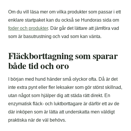
Om du vill läsa mer om vilka produkter som passar i ett
enklare startpaket kan du också se Hundoras sida om
foder och produkter
. Där går det lättare att jämföra vad
som är basutrustning och vad som kan vänta.
Fläckborttagning som sparar
både tid och oro
I början med hund händer små olyckor ofta. Då är det
inte extra pynt eller fler leksaker som gör störst skillnad,
utan något som hjälper dig att städa rätt direkt. En
enzymatisk fläck- och luktborttagare är därför ett av de
där inköpen som är lätta att underskatta men väldigt
praktiska när de väl behövs.