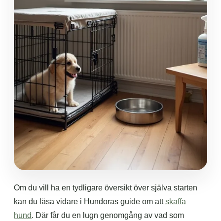
Om du vill ha en tydligare översikt över själva starten
kan du läsa vidare i Hundoras guide om att
skaffa
hund
. Där får du en lugn genomgång av vad som