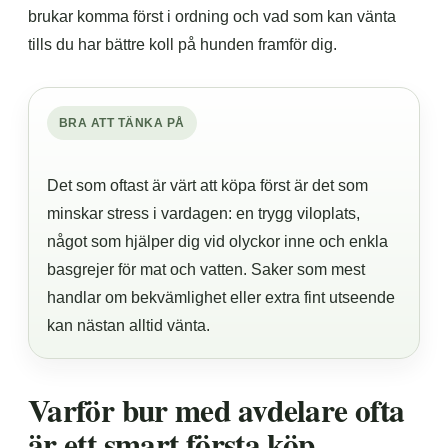
brukar komma först i ordning och vad som kan vänta
tills du har bättre koll på hunden framför dig.
BRA ATT TÄNKA PÅ
Det som oftast är värt att köpa först är det som
minskar stress i vardagen: en trygg viloplats,
något som hjälper dig vid olyckor inne och enkla
basgrejer för mat och vatten. Saker som mest
handlar om bekvämlighet eller extra fint utseende
kan nästan alltid vänta.
Varför bur med avdelare ofta
är ett smart första köp