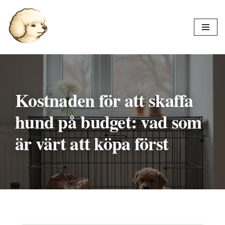
Hoppa
till
innehåll
Kostnaden för att skaffa
hund på budget: vad som
är värt att köpa först