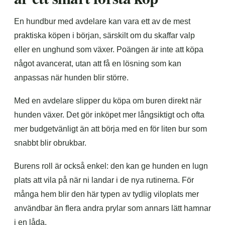
En hundbur med avdelare kan vara ett av de mest
praktiska köpen i början, särskilt om du skaffar valp
eller en unghund som växer. Poängen är inte att köpa
något avancerat, utan att få en lösning som kan
anpassas när hunden blir större.
Med en avdelare slipper du köpa om buren direkt när
hunden växer. Det gör inköpet mer långsiktigt och ofta
mer budgetvänligt än att börja med en för liten bur som
snabbt blir obrukbar.
Burens roll är också enkel: den kan ge hunden en lugn
plats att vila på när ni landar i de nya rutinerna. För
många hem blir den här typen av tydlig viloplats mer
användbar än flera andra prylar som annars lätt hamnar
i en låda.