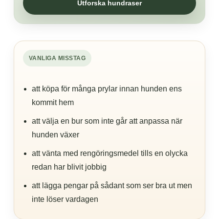
Utforska hundraser
VANLIGA MISSTAG
att köpa för många prylar innan hunden ens
kommit hem
att välja en bur som inte går att anpassa när
hunden växer
att vänta med rengöringsmedel tills en olycka
redan har blivit jobbig
att lägga pengar på sådant som ser bra ut men
inte löser vardagen