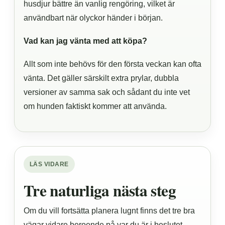
husdjur bättre än vanlig rengöring, vilket är
användbart när olyckor händer i början.
Vad kan jag vänta med att köpa?
Allt som inte behövs för den första veckan kan ofta
vänta. Det gäller särskilt extra prylar, dubbla
versioner av samma sak och sådant du inte vet
om hunden faktiskt kommer att använda.
LÄS VIDARE
Tre naturliga nästa steg
Om du vill fortsätta planera lugnt finns det tre bra
vägar vidare beroende på var du är i beslutet.