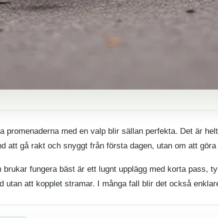
a promenaderna med en valp blir sällan perfekta. Det är helt
nd att gå rakt och snyggt från första dagen, utan om att göra 
brukar fungera bäst är ett lugnt upplägg med korta pass, tyd
d utan att kopplet stramar. I många fall blir det också enkla