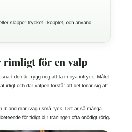
ller släpper trycket i kopplet, och använd
rimligt för en valp
nart den är trygg nog att ta in nya intryck. Målet
turligt och där valpen förstår att det lönar sig att
och ibland drar iväg i små ryck. Det är så många
teende för tidigt blir träningen ofta onödigt rörig.