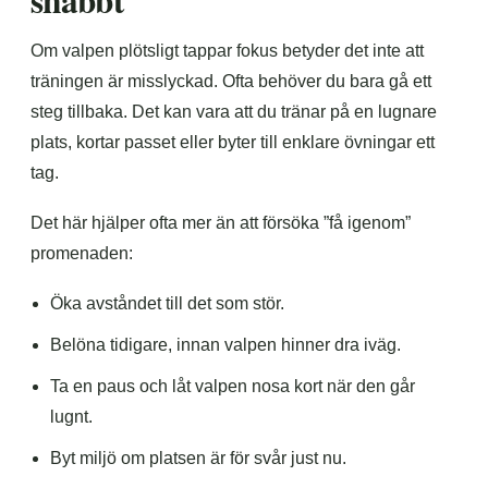
snabbt
Om valpen plötsligt tappar fokus betyder det inte att
träningen är misslyckad. Ofta behöver du bara gå ett
steg tillbaka. Det kan vara att du tränar på en lugnare
plats, kortar passet eller byter till enklare övningar ett
tag.
Det här hjälper ofta mer än att försöka ”få igenom”
promenaden:
Öka avståndet till det som stör.
Belöna tidigare, innan valpen hinner dra iväg.
Ta en paus och låt valpen nosa kort när den går
lugnt.
Byt miljö om platsen är för svår just nu.