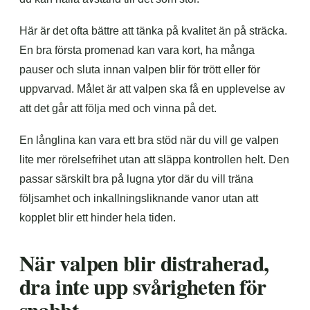
Här är det ofta bättre att tänka på kvalitet än på sträcka.
En bra första promenad kan vara kort, ha många
pauser och sluta innan valpen blir för trött eller för
uppvarvad. Målet är att valpen ska få en upplevelse av
att det går att följa med och vinna på det.
En långlina kan vara ett bra stöd när du vill ge valpen
lite mer rörelsefrihet utan att släppa kontrollen helt. Den
passar särskilt bra på lugna ytor där du vill träna
följsamhet och inkallningsliknande vanor utan att
kopplet blir ett hinder hela tiden.
När valpen blir distraherad,
dra inte upp svårigheten för