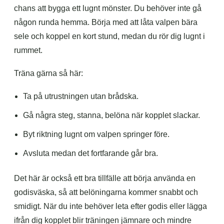
chans att bygga ett lugnt mönster. Du behöver inte gå
någon runda hemma. Börja med att låta valpen bära
sele och koppel en kort stund, medan du rör dig lugnt i
rummet.
Träna gärna så här:
Ta på utrustningen utan brådska.
Gå några steg, stanna, belöna när kopplet slackar.
Byt riktning lugnt om valpen springer före.
Avsluta medan det fortfarande går bra.
Det här är också ett bra tillfälle att börja använda en
godisväska, så att belöningarna kommer snabbt och
smidigt. När du inte behöver leta efter godis eller lägga
ifrån dig kopplet blir träningen jämnare och mindre