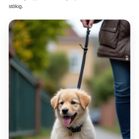
stökig.