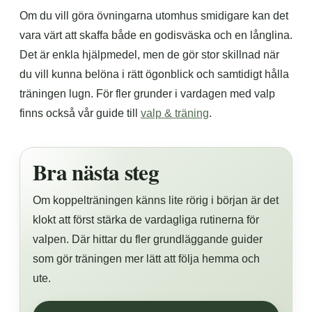
Om du vill göra övningarna utomhus smidigare kan det
vara värt att skaffa både en godisväska och en långlina.
Det är enkla hjälpmedel, men de gör stor skillnad när
du vill kunna belöna i rätt ögonblick och samtidigt hålla
träningen lugn. För fler grunder i vardagen med valp
finns också vår guide till
valp & träning
.
Bra nästa steg
Om koppelträningen känns lite rörig i början är det
klokt att först stärka de vardagliga rutinerna för
valpen. Där hittar du fler grundläggande guider
som gör träningen mer lätt att följa hemma och
ute.