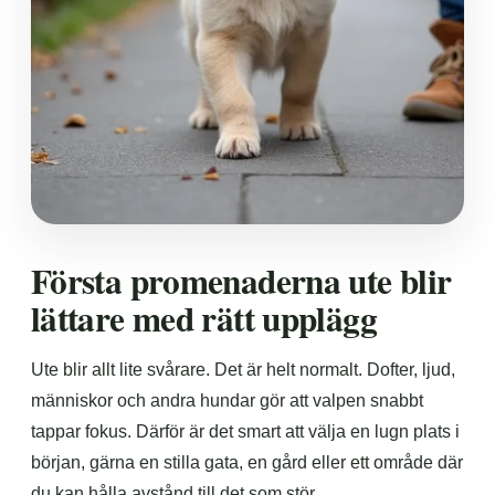
Första promenaderna ute blir
lättare med rätt upplägg
Ute blir allt lite svårare. Det är helt normalt. Dofter, ljud,
människor och andra hundar gör att valpen snabbt
tappar fokus. Därför är det smart att välja en lugn plats i
början, gärna en stilla gata, en gård eller ett område där
du kan hålla avstånd till det som stör.