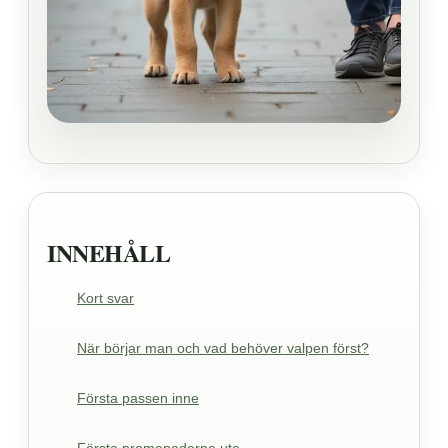
INNEHÅLL
Kort svar
När börjar man och vad behöver valpen först?
Första passen inne