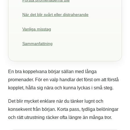
Första promenaderna ute
När det blir svårt eller distraherande
Vanliga misstag
Sammanfattning
En bra koppelvana börjar sällan med långa
promenader. För en valp handlar det först om att förstå
kopplet, hålla sig nära och kunna lyckas i små steg.
Det blir mycket enklare när du tänker lugnt och
konsekvent från början. Korta pass, tydliga belöningar
och rätt utrustning räcker ofta längre än många tror.