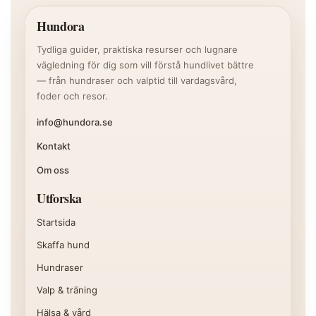
Hundora
Tydliga guider, praktiska resurser och lugnare
vägledning för dig som vill förstå hundlivet bättre
— från hundraser och valptid till vardagsvård,
foder och resor.
info@hundora.se
Kontakt
Om oss
Utforska
Startsida
Skaffa hund
Hundraser
Valp & träning
Hälsa & vård