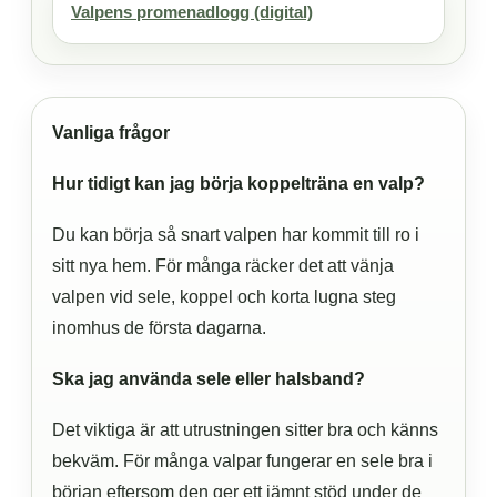
Valpens promenadlogg (digital)
Vanliga frågor
Hur tidigt kan jag börja koppelträna en valp?
Du kan börja så snart valpen har kommit till ro i
sitt nya hem. För många räcker det att vänja
valpen vid sele, koppel och korta lugna steg
inomhus de första dagarna.
Ska jag använda sele eller halsband?
Det viktiga är att utrustningen sitter bra och känns
bekväm. För många valpar fungerar en sele bra i
början eftersom den ger ett jämnt stöd under de