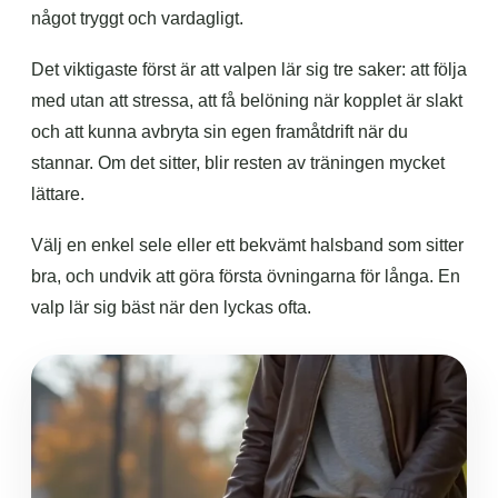
något tryggt och vardagligt.
Det viktigaste först är att valpen lär sig tre saker: att följa
med utan att stressa, att få belöning när kopplet är slakt
och att kunna avbryta sin egen framåtdrift när du
stannar. Om det sitter, blir resten av träningen mycket
lättare.
Välj en enkel sele eller ett bekvämt halsband som sitter
bra, och undvik att göra första övningarna för långa. En
valp lär sig bäst när den lyckas ofta.