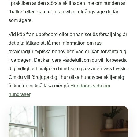
I praktiken är den största skillnaden inte om hunden är
”bättre” eller ”sämre”, utan vilket utgångsläge du får
som ägare.
Vid köp från uppfödare eller annan seriös försäljning är
det ofta lättare att få mer information om ras,
föräldradjur, typiska behov och vad du kan förvänta dig
i vardagen. Det kan vara värdefullt om du vill förbereda
dig tydligt och välja en hund som passar en viss livsstil.
Om du vill fördjupa dig i hur olika hundtyper skiljer sig
åt kan du också läsa mer på
Hundoras sida om
hundraser
.