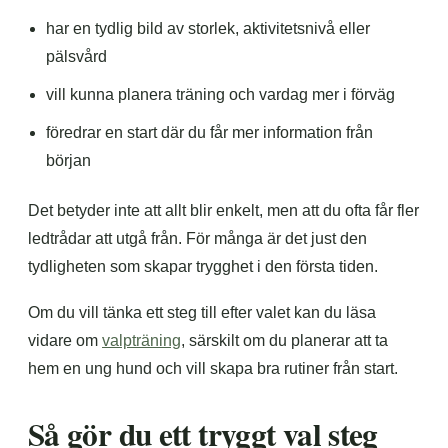
har en tydlig bild av storlek, aktivitetsnivå eller
pälsvård
vill kunna planera träning och vardag mer i förväg
föredrar en start där du får mer information från
början
Det betyder inte att allt blir enkelt, men att du ofta får fler
ledtrådar att utgå från. För många är det just den
tydligheten som skapar trygghet i den första tiden.
Om du vill tänka ett steg till efter valet kan du läsa
vidare om
valpträning
, särskilt om du planerar att ta
hem en ung hund och vill skapa bra rutiner från start.
Så gör du ett tryggt val steg