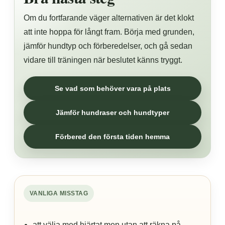
Om du fortfarande väger alternativen är det klokt
att inte hoppa för långt fram. Börja med grunden,
jämför hundtyp och förberedelser, och gå sedan
vidare till träningen när beslutet känns tryggt.
Se vad som behöver vara på plats
Jämför hundraser och hundtyper
Förbered den första tiden hemma
VANLIGA MISSTAG
att välja med hjärtat men utan att räkna på