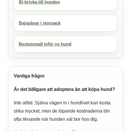
ID-bricka till hunden
Bajspåsar i storpack
Beslutsmall inför ny hund
Vanliga frågor
Är det billigare att adoptera än att köpa hund?
Inte alltid. Själva vägen in i hundlivet kan kosta
olika mycket, men de löpande kostnaderna blir
ofta liknande när hunden väl bor hos dig.