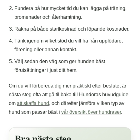
Fundera på hur mycket tid du kan lägga på träning,
promenader och återhämtning.
Räkna på både startkostnad och löpande kostnader.
Tänk igenom vilket stöd du vill ha från uppfödare,
förening eller annan kontakt.
Välj sedan den väg som ger hunden bäst
förutsättningar i just ditt hem.
Om du vill förbereda dig mer praktiskt efter beslutet är
nästa steg ofta att gå tillbaka till Hundoras huvudguide
om
att skaffa hund
, och därefter jämföra vilken typ av
hund som passar bäst i
vår översikt över hundraser
.
Bra nästa steg