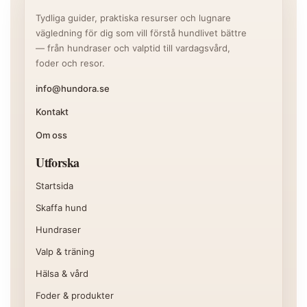
Tydliga guider, praktiska resurser och lugnare
vägledning för dig som vill förstå hundlivet bättre
— från hundraser och valptid till vardagsvård,
foder och resor.
info@hundora.se
Kontakt
Om oss
Utforska
Startsida
Skaffa hund
Hundraser
Valp & träning
Hälsa & vård
Foder & produkter