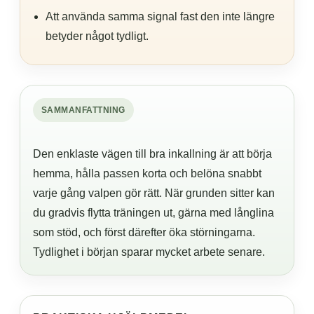
Att använda samma signal fast den inte längre
betyder något tydligt.
SAMMANFATTNING
Den enklaste vägen till bra inkallning är att börja
hemma, hålla passen korta och belöna snabbt
varje gång valpen gör rätt. När grunden sitter kan
du gradvis flytta träningen ut, gärna med långlina
som stöd, och först därefter öka störningarna.
Tydlighet i början sparar mycket arbete senare.