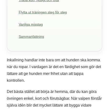
Träna kort, tydligt och ofta
Flytta ut träningen steg för steg
Vanliga misstag
Sammanfattning
Inkallning handlar inte bara om att hunden ska komma
när du ropar. I vardagen är det en färdighet som gör det
lättare att ge hunden mer frihet utan att tappa
kontrollen.
Det bästa stället att börja är hemma, där du kan göra
övningen enkel, kort och förutsägbar. När valpen förstår
själva idén blir det mycket lättare att bygga vidare