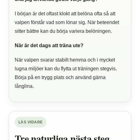
I början är det oftast klokt att belöna ofta så att
valpen förstår vad som lönar sig. När beteendet
sitter bättre kan du börja variera belöningen.
När är det dags att träna ute?
När valpen svarar stabilt hemma och i mycket
lugna miljöer kan du flytta ut träningen stegvis.
Börja på en trygg plats och använd gärna
långlina.
LÄS VIDARE
Tre naturliga nästa steg