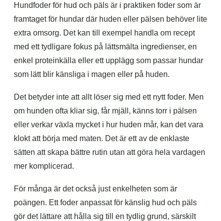
Hundfoder för hud och päls är i praktiken foder som är
framtaget för hundar där huden eller pälsen behöver lite
extra omsorg. Det kan till exempel handla om recept
med ett tydligare fokus på lättsmälta ingredienser, en
enkel proteinkälla eller ett upplägg som passar hundar
som lätt blir känsliga i magen eller på huden.
Det betyder inte att allt löser sig med ett nytt foder. Men
om hunden ofta kliar sig, får mjäll, känns torr i pälsen
eller verkar växla mycket i hur huden mår, kan det vara
klokt att börja med maten. Det är ett av de enklaste
sätten att skapa bättre rutin utan att göra hela vardagen
mer komplicerad.
För många är det också just enkelheten som är
poängen. Ett foder anpassat för känslig hud och päls
gör det lättare att hålla sig till en tydlig grund, särskilt