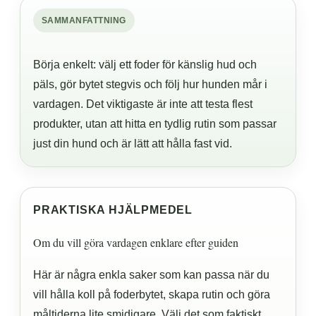
SAMMANFATTNING
Börja enkelt: välj ett foder för känslig hud och
päls, gör bytet stegvis och följ hur hunden mår i
vardagen. Det viktigaste är inte att testa flest
produkter, utan att hitta en tydlig rutin som passar
just din hund och är lätt att hålla fast vid.
PRAKTISKA HJÄLPMEDEL
Om du vill göra vardagen enklare efter guiden
Här är några enkla saker som kan passa när du
vill hålla koll på foderbytet, skapa rutin och göra
måltiderna lite smidigare. Välj det som faktiskt