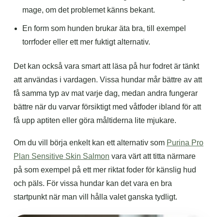
mage, om det problemet känns bekant.
En form som hunden brukar äta bra, till exempel
torrfoder eller ett mer fuktigt alternativ.
Det kan också vara smart att läsa på hur fodret är tänkt
att användas i vardagen. Vissa hundar mår bättre av att
få samma typ av mat varje dag, medan andra fungerar
bättre när du varvar försiktigt med våtfoder ibland för att
få upp aptiten eller göra måltiderna lite mjukare.
Om du vill börja enkelt kan ett alternativ som
Purina Pro
Plan Sensitive Skin Salmon
vara värt att titta närmare
på som exempel på ett mer riktat foder för känslig hud
och päls. För vissa hundar kan det vara en bra
startpunkt när man vill hålla valet ganska tydligt.