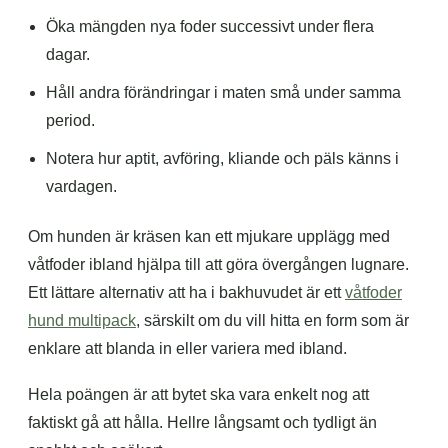
Öka mängden nya foder successivt under flera
dagar.
Håll andra förändringar i maten små under samma
period.
Notera hur aptit, avföring, kliande och päls känns i
vardagen.
Om hunden är kräsen kan ett mjukare upplägg med
våtfoder ibland hjälpa till att göra övergången lugnare.
Ett lättare alternativ att ha i bakhuvudet är ett
våtfoder
hund multipack
, särskilt om du vill hitta en form som är
enklare att blanda in eller variera med ibland.
Hela poängen är att bytet ska vara enkelt nog att
faktiskt gå att hålla. Hellre långsamt och tydligt än