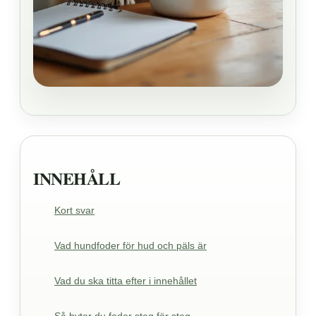
INNEHÅLL
Kort svar
Vad hundfoder för hud och päls är
Vad du ska titta efter i innehållet