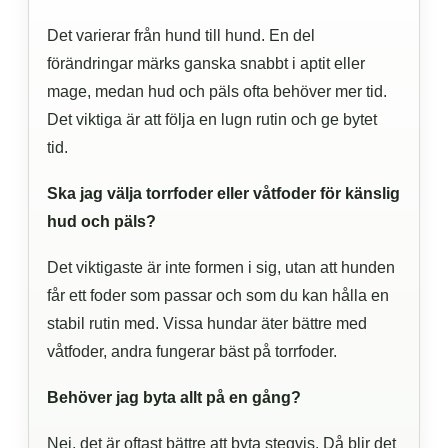
Det varierar från hund till hund. En del
förändringar märks ganska snabbt i aptit eller
mage, medan hud och päls ofta behöver mer tid.
Det viktiga är att följa en lugn rutin och ge bytet
tid.
Ska jag välja torrfoder eller våtfoder för känslig
hud och päls?
Det viktigaste är inte formen i sig, utan att hunden
får ett foder som passar och som du kan hålla en
stabil rutin med. Vissa hundar äter bättre med
våtfoder, andra fungerar bäst på torrfoder.
Behöver jag byta allt på en gång?
Nej, det är oftast bättre att byta stegvis. Då blir det