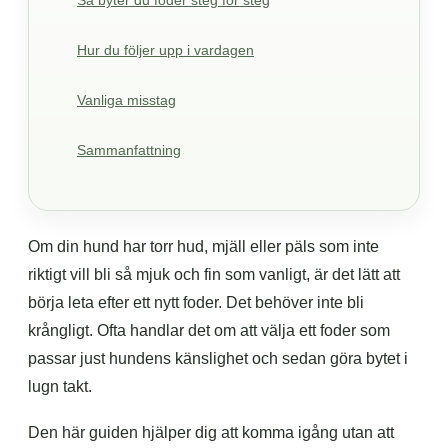
Så byter du foder steg för steg
Hur du följer upp i vardagen
Vanliga misstag
Sammanfattning
Om din hund har torr hud, mjäll eller päls som inte
riktigt vill bli så mjuk och fin som vanligt, är det lätt att
börja leta efter ett nytt foder. Det behöver inte bli
krångligt. Ofta handlar det om att välja ett foder som
passar just hundens känslighet och sedan göra bytet i
lugn takt.
Den här guiden hjälper dig att komma igång utan att