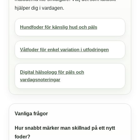
hjälper dig i vardagen.
Hundfoder för känslig hud och päls
Våtfoder för enkel variation i utfodringen
Digital hälsologg för päls och
vardagsnoteringar
Vanliga frågor
Hur snabbt märker man skillnad på ett nytt
foder?