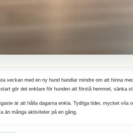
sta veckan med en ny hund handlar mindre om att hinna med al
start gör det enklare för hunden att förstå hemmet, sänka str
igaste är att hålla dagarna enkla. Tydliga tider, mycket vila 
ta än många aktiviteter på en gång.