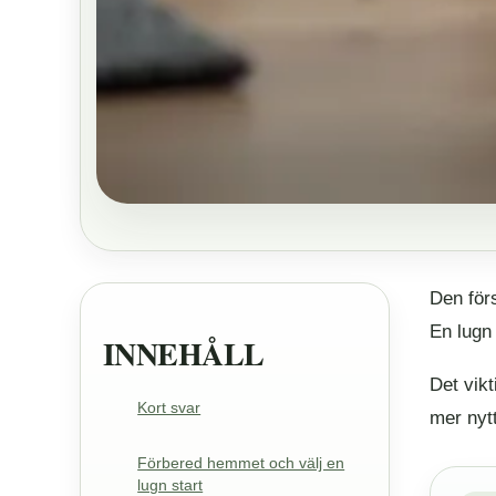
Den för
En lugn 
INNEHÅLL
Det vikt
Kort svar
mer nyt
Förbered hemmet och välj en
lugn start