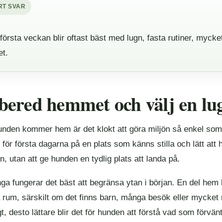
RT SVAR
första veckan blir oftast bäst med lugn, fasta rutiner, mycket
et.
bered hemmet och välj en lug
unden kommer hem är det klokt att göra miljön så enkel som m
för första dagarna på en plats som känns stilla och lätt att hå
, utan att ge hunden en tydlig plats att landa på.
a fungerar det bäst att begränsa ytan i början. En del hem b
vå rum, särskilt om det finns barn, många besök eller mycket
t, desto lättare blir det för hunden att förstå vad som förvän