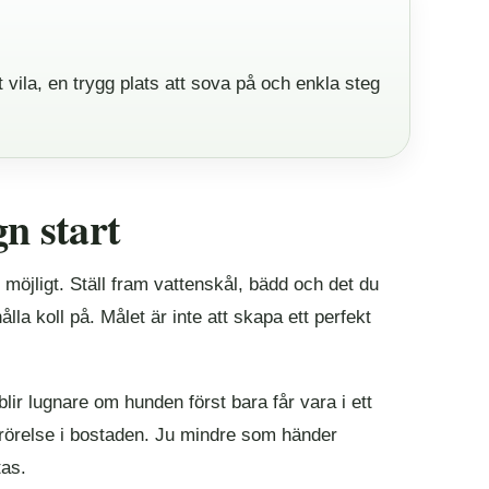
 vila, en trygg plats att sova på och enkla steg
n start
öjligt. Ställ fram vattenskål, bädd och det du
lla koll på. Målet är inte att skapa ett perfekt
lir lugnare om hunden först bara får vara i ett
 rörelse i bostaden. Ju mindre som händer
tas.