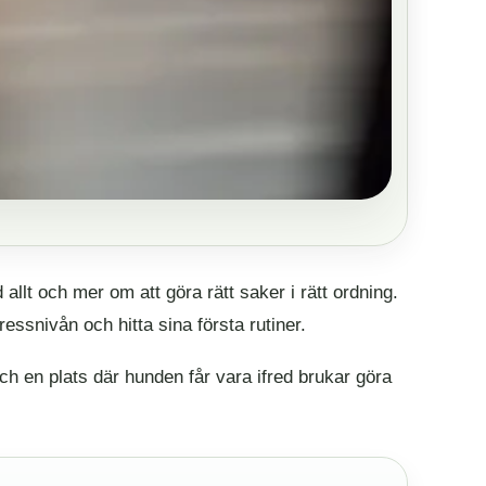
lt och mer om att göra rätt saker i rätt ordning.
essnivån och hitta sina första rutiner.
och en plats där hunden får vara ifred brukar göra