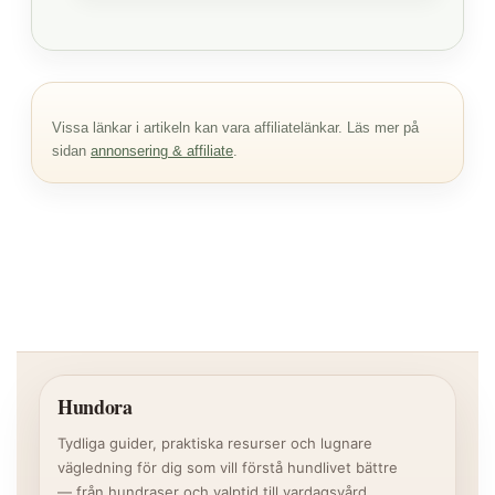
Vissa länkar i artikeln kan vara affiliatelänkar. Läs mer på
sidan
annonsering & affiliate
.
Hundora
Tydliga guider, praktiska resurser och lugnare
vägledning för dig som vill förstå hundlivet bättre
— från hundraser och valptid till vardagsvård,