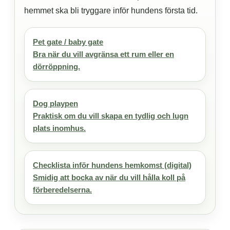
hemmet ska bli tryggare inför hundens första tid.
Pet gate / baby gate
Bra när du vill avgränsa ett rum eller en
dörröppning.
Dog playpen
Praktisk om du vill skapa en tydlig och lugn
plats inomhus.
Checklista inför hundens hemkomst (digital)
Smidig att bocka av när du vill hålla koll på
förberedelserna.