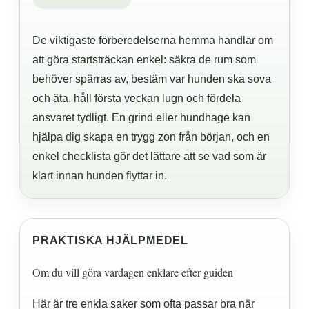
De viktigaste förberedelserna hemma handlar om
att göra startsträckan enkel: säkra de rum som
behöver spärras av, bestäm var hunden ska sova
och äta, håll första veckan lugn och fördela
ansvaret tydligt. En grind eller hundhage kan
hjälpa dig skapa en trygg zon från början, och en
enkel checklista gör det lättare att se vad som är
klart innan hunden flyttar in.
PRAKTISKA HJÄLPMEDEL
Om du vill göra vardagen enklare efter guiden
Här är tre enkla saker som ofta passar bra när