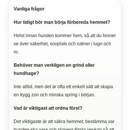
Vanliga frågor
Hur tidigt bör man börja förbereda hemmet?
Helst innan hunden kommer hem, så att du hinner
se över säkerhet, sovplats och rutiner i lugn och
ro.
Behöver man verkligen en grind eller
hundhage?
Inte alltid, men det är ofta ett enkelt sätt att skapa
en trygg zon och minska spring i början.
Vad är viktigast att ordna först?
Det viktigaste är att säkra hemmet, bestämma var
hunden ska vara och planera första veckan så att