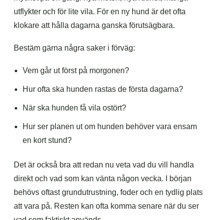
utflykter och för lite vila. För en ny hund är det ofta
klokare att hålla dagarna ganska förutsägbara.
Bestäm gärna några saker i förväg:
Vem går ut först på morgonen?
Hur ofta ska hunden rastas de första dagarna?
När ska hunden få vila ostört?
Hur ser planen ut om hunden behöver vara ensam
en kort stund?
Det är också bra att redan nu veta vad du vill handla
direkt och vad som kan vänta någon vecka. I början
behövs oftast grundutrustning, foder och en tydlig plats
att vara på. Resten kan ofta komma senare när du ser
vad som faktiskt används.