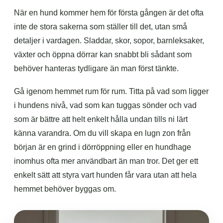
När en hund kommer hem för första gången är det ofta
inte de stora sakerna som ställer till det, utan små
detaljer i vardagen. Sladdar, skor, sopor, barnleksaker,
växter och öppna dörrar kan snabbt bli sådant som
behöver hanteras tydligare än man först tänkte.
Gå igenom hemmet rum för rum. Titta på vad som ligger
i hundens nivå, vad som kan tuggas sönder och vad
som är bättre att helt enkelt hålla undan tills ni lärt
känna varandra. Om du vill skapa en lugn zon från
början är en grind i dörröppning eller en hundhage
inomhus ofta mer användbart än man tror. Det ger ett
enkelt sätt att styra vart hunden får vara utan att hela
hemmet behöver byggas om.