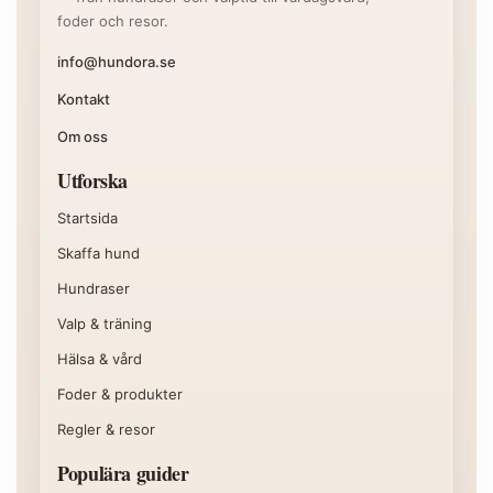
foder och resor.
info@hundora.se
Kontakt
Om oss
Utforska
Startsida
Skaffa hund
Hundraser
Valp & träning
Hälsa & vård
Foder & produkter
Regler & resor
Populära guider