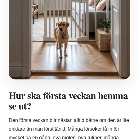
Hur ska första veckan hemma
se ut?
Den första veckan blir nästan alltid bättre om den är lite
enklare än man först tänkt. Många försöker få in för
mycket på en gång: nya möten, nya rutiner, många