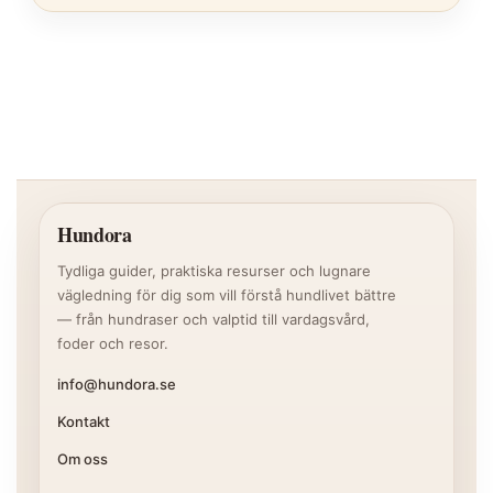
Hundora
Tydliga guider, praktiska resurser och lugnare
vägledning för dig som vill förstå hundlivet bättre
— från hundraser och valptid till vardagsvård,
foder och resor.
info@hundora.se
Kontakt
Om oss