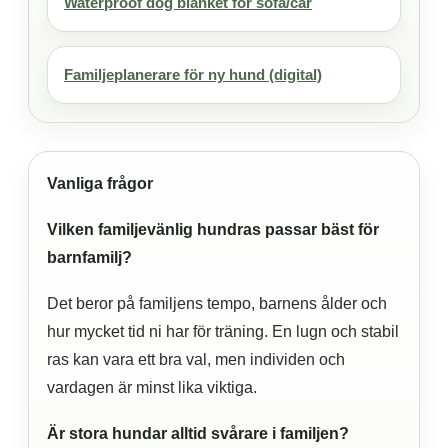
Waterproof dog blanket for sofa/car
Familjeplanerare för ny hund (digital)
Vanliga frågor
Vilken familjevänlig hundras passar bäst för
barnfamilj?
Det beror på familjens tempo, barnens ålder och
hur mycket tid ni har för träning. En lugn och stabil
ras kan vara ett bra val, men individen och
vardagen är minst lika viktiga.
Är stora hundar alltid svårare i familjen?