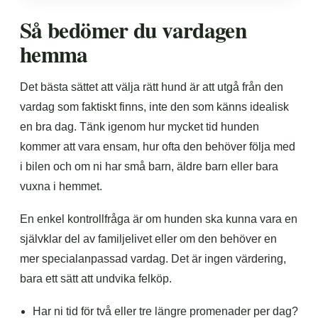
Så bedömer du vardagen
hemma
Det bästa sättet att välja rätt hund är att utgå från den
vardag som faktiskt finns, inte den som känns idealisk
en bra dag. Tänk igenom hur mycket tid hunden
kommer att vara ensam, hur ofta den behöver följa med
i bilen och om ni har små barn, äldre barn eller bara
vuxna i hemmet.
En enkel kontrollfråga är om hunden ska kunna vara en
självklar del av familjelivet eller om den behöver en
mer specialanpassad vardag. Det är ingen värdering,
bara ett sätt att undvika felköp.
Har ni tid för två eller tre längre promenader per dag?