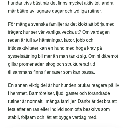
hundar trivs bäst när det finns mycket aktivitet, andra
mår bättre av lugnare dagar och tydliga rutiner.
För många svenska familjer är det klokt att börja med
frågan: hur ser vår vanliga vecka ut? Om vardagen
redan är full av hämtningar, läxor, jobb och
fritidsaktiviteter kan en hund med höga krav på
sysselsättning bli mer än man tänkt sig. Om ni däremot
gillar promenader, skog och strukturerad tid
tillsammans finns fler raser som kan passa.
En annan viktig del är hur hunden brukar reagera på liv
i hemmet. Barnrörelser, ljud, gäster och förändrade
rutiner är normalt i många familjer. Därför är det bra att
leta efter en ras eller individ som ofta beskrivs som
stabil, följsam och lätt att bygga vardag med.