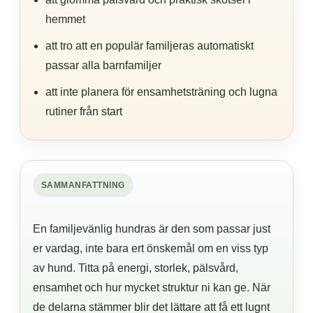
hemmet
att tro att en populär familjeras automatiskt
passar alla barnfamiljer
att inte planera för ensamhetsträning och lugna
rutiner från start
SAMMANFATTNING
En familjevänlig hundras är den som passar just
er vardag, inte bara ert önskemål om en viss typ
av hund. Titta på energi, storlek, pälsvård,
ensamhet och hur mycket struktur ni kan ge. När
de delarna stämmer blir det lättare att få ett lugnt