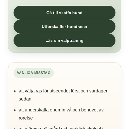
Gå till skaffa hund
Utforska fler hundraser
Läs om valpträning
VANLIGA MISSTAG
att välja ras för utseendet först och vardagen
sedan
att underskatta energinivå och behovet av
rörelse
att glömma pälsvård och praktisk skötsel i