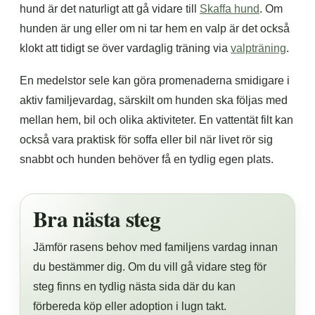
hund är det naturligt att gå vidare till
Skaffa hund
. Om
hunden är ung eller om ni tar hem en valp är det också
klokt att tidigt se över vardaglig träning via
valpträning
.
En medelstor sele kan göra promenaderna smidigare i
aktiv familjevardag, särskilt om hunden ska följas med
mellan hem, bil och olika aktiviteter. En vattentät filt kan
också vara praktisk för soffa eller bil när livet rör sig
snabbt och hunden behöver få en tydlig egen plats.
Bra nästa steg
Jämför rasens behov med familjens vardag innan
du bestämmer dig. Om du vill gå vidare steg för
steg finns en tydlig nästa sida där du kan
förbereda köp eller adoption i lugn takt.