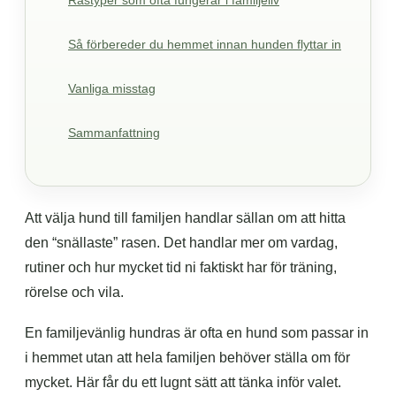
Rastyper som ofta fungerar i familjeliv
Så förbereder du hemmet innan hunden flyttar in
Vanliga misstag
Sammanfattning
Att välja hund till familjen handlar sällan om att hitta
den “snällaste” rasen. Det handlar mer om vardag,
rutiner och hur mycket tid ni faktiskt har för träning,
rörelse och vila.
En familjevänlig hundras är ofta en hund som passar in
i hemmet utan att hela familjen behöver ställa om för
mycket. Här får du ett lugnt sätt att tänka inför valet.