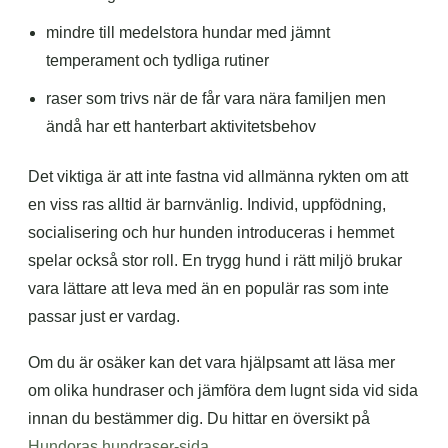
mindre till medelstora hundar med jämnt
temperament och tydliga rutiner
raser som trivs när de får vara nära familjen men
ändå har ett hanterbart aktivitetsbehov
Det viktiga är att inte fastna vid allmänna rykten om att
en viss ras alltid är barnvänlig. Individ, uppfödning,
socialisering och hur hunden introduceras i hemmet
spelar också stor roll. En trygg hund i rätt miljö brukar
vara lättare att leva med än en populär ras som inte
passar just er vardag.
Om du är osäker kan det vara hjälpsamt att läsa mer
om olika hundraser och jämföra dem lugnt sida vid sida
innan du bestämmer dig. Du hittar en översikt på
Hundoras hundraser-sida
.