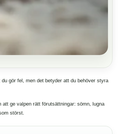
t du gör fel, men det betyder att du behöver styra
 att ge valpen rätt förutsättningar: sömn, lugna
 som störst.