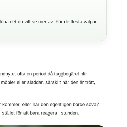
elöna det du vill se mer av. För de flesta valpar
ndbytet ofta en period då tuggbegäret blir
öbler eller sladdar, särskilt när den är trött,
ter kommer, eller när den egentligen borde sova?
 stället för att bara reagera i stunden.