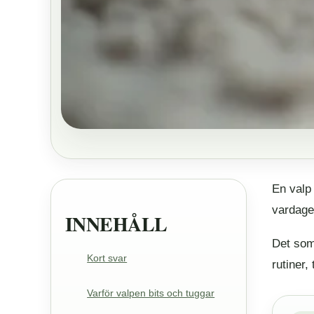
En valp 
vardage
INNEHÅLL
Det som 
Kort svar
rutiner,
Varför valpen bits och tuggar