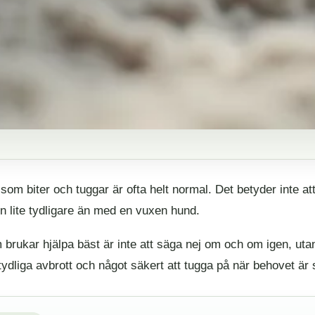
som biter och tuggar är ofta helt normal. Det betyder inte at
n lite tydligare än med en vuxen hund.
brukar hjälpa bäst är inte att säga nej om och om igen, utan
 tydliga avbrott och något säkert att tugga på när behovet är